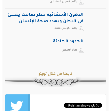
بقلم| نسرين السفياني
الدهون الأحشائية خطر صامت يختبئ
في البطن ويهدد صحة الإنسان
بقلم| كوتش مهند
الحدود الهادئة
وفاء الاسمري
تابعنا من خلال تويتر