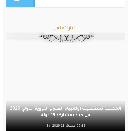
أخبارالتعليم
المملكة تستضيف أولمبياد العلوم النووية الدولي 2026
في جدة بمشاركة 19 دولة
03:28 مساءً, 29 Jul 2026