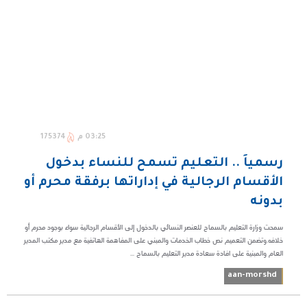
03:25 م
175374
رسمياً .. التعليم تسمح للنساء بدخول
الأقسام الرجالية في إداراتها برفقة محرم أو
بدونه
سمحت وزارة التعليم بالسماح للعنصر النسائي بالدخول إلى الأقسام الرجالية سواء بوجود محرم أو
خلافه.وتضمن التعميم نص خطاب الخدمات والمبني على المفاهمة الهاتفية مع مدير مكتب المدير
العام والمبنية على افادة سعادة مدير التعليم بالسماح ...
aan-morshd