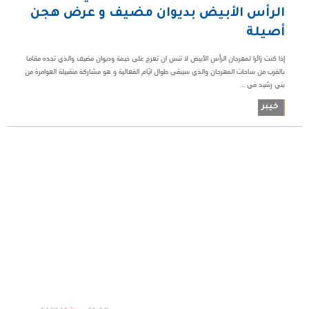
الرأس الأبيض بديوان مضيف و عرض هجن
أصيلة
إذا كنت زائرا لمهرجان الرأس الأبيض لا تنس ان تعرج على خيمة وديوان مضيف والذي تجده مقاما
بالقرب من ساحات المهرجان والذي سيبقى طوال ايّام الفعالية و هو مشاركة منقبيلة العوامرة من
بني رشيد في ...
خيبر