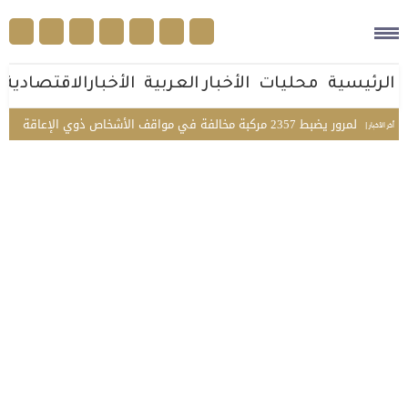
الرئيسية
محليات
الأخبار العربية
الأخبارالاقتصادية
 2357 مركبة مخالفة في مواقف الأشخاص ذوي الإعاقة بمختلف مناطق المملكة
أخر الأخبار |