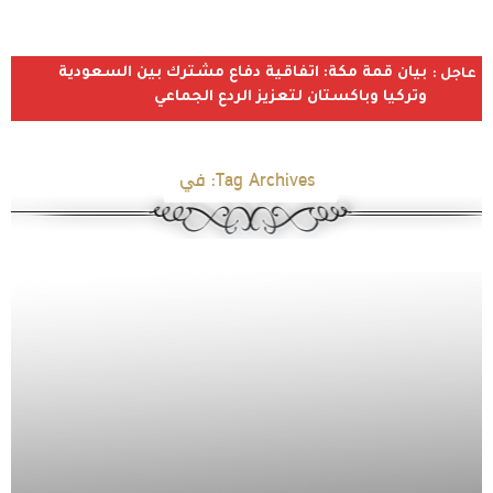
بيان قمة مكة: اتفاقية دفاع مشترك بين السعودية
عاجل :
وتركيا وباكستان لتعزيز الردع الجماعي
Tag Archives:
في