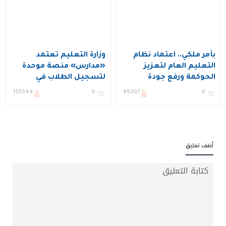
بأمر ملكي.. اعتماد نظام
وزارة التعليم تعتمد
التعليم العام لتعزيز
«مدارس» منصة موحدة
الحوكمة ورفع جودة
لتسجيل الطلاب في
التعليم في المملكة
التعليم الخاص
155344
0
99207
0
أضف تعليق