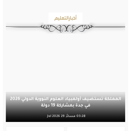
أخبارالتعليم
المملكة تستضيف أولمبياد العلوم النووية الدولي 2026
في جدة بمشاركة 19 دولة
03:28 مساءً, 29 Jul 2026