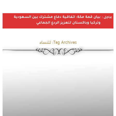
بيان قمة مكة: اتفاقية دفاع مشترك بين السعودية
عاجل :
وتركيا وباكستان لتعزيز الردع الجماعي
Tag Archives:
للنساء