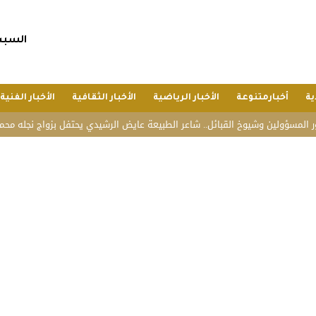
السبت, 25 صفر 1448 هجريا, 8 أغسط
ية
أخبارمتنوعة
الأخبار الرياضية
الأخبار الثقافية
الأخبار الفنية
ولين وشيوخ القبائل.. شاعر الطبيعة عايض الرشيدي يحتفل بزواج نجله محمد في ال