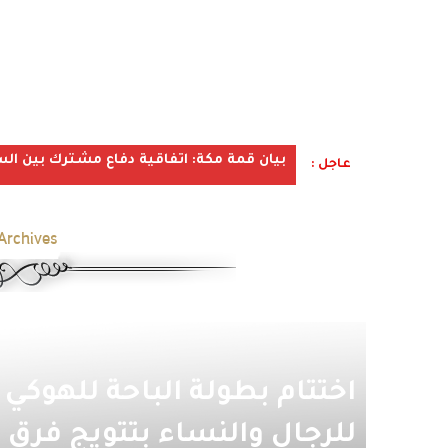
بيان قمة مكة: اتفاقية دفاع مشترك بين الس
عاجل :
Archives:
اختتام بطولة الباحة للهوكي
للرجال والنساء بتتويج فرق