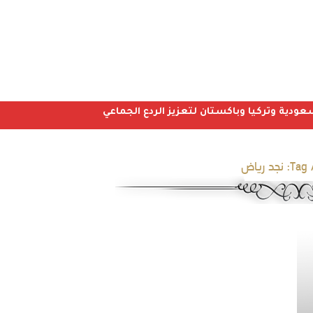
عودية وتركيا وباكستان لتعزيز الردع الجماعي
Tag 
نجد رياض