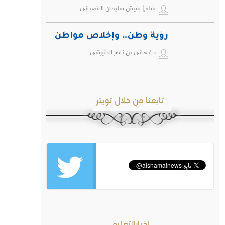
بقلم| بقيش سليمان الشعباني
رؤية وطن… وإخلاص مواطن
د / هاني بن ناصر الحتيرشي
تابعنا من خلال تويتر
أخبارالتعليم