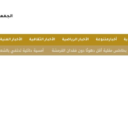
الجمعة, 24 صفر 1448 هجريا, 7 أغسطس 
ية
أخبارمتنوعة
الأخبار الرياضية
الأخبار الثقافية
الأخبار الفنية
طس مقلية أقل دهونًا دون فقدان القرمشة
أمسية حائلية تحتفي بالشعر وأهله.