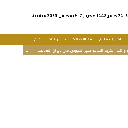
2026 ميلاديا.
أخبارالتعليم
مقـالات الكتـّـاب
زيارات
عام
. تكريم الشاعر عمير العجوني في ديوان القعابيب
الشؤون الإسلامية تستقبل