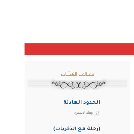
مقـالات الكتـّـاب
الحدود الهادئة
وفاء الاسمري
(رحلة مع الذكريات)