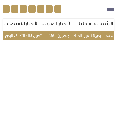
الرئيسية
محليات
الأخبار العربية
الأخبارالاقتصادية
لمبدئي بدورة تأهيل الضباط الجامعيين الـ56
تعيين قائد للتحالف البحري الدف
أخر الأخبار |