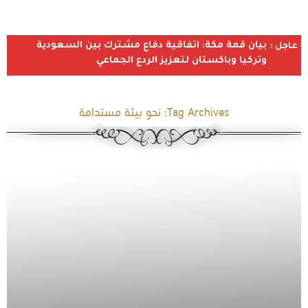
بيان قمة مكة: اتفاقية دفاع مشترك بين السعودية
عاجل :
وتركيا وباكستان لتعزيز الردع الجماعي
Tag Archives:
نحو بيئة مستدامة