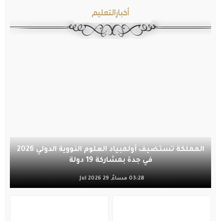
أخبارالتعليم
المملكة تستضيف أولمبياد العلوم النووية الدولي 2026
في جدة بمشاركة 19 دولة
03:28 مساءً, 29 Jul 2026