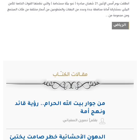
انطلقت يوم أمس الإثنين 21 شعبان مبادرة ( نحو بيئة مستدامة ) والتي نظمتها القوات الخاصة للأمن
البيئي بمشاركة أمانة محافظة جدة وعدد من الجهات والمتطوعين من أعمار مختلفة من فئات المجتمع
ومن مجموعة من ...
الرياض
مقـالات الكتـّـاب
من جوار بيت الله الحرام.. رؤية قائد
ونهج أمة
بقلم| نسرين السفياني
الدهون الأحشائية خطر صامت يختبئ