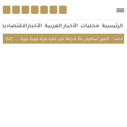
الرئيسية
محليات
الأخبار العربية
الأخبارالاقتصادية
ل مرة.. الصين تستعرض علنًا قدرتها على تنفيذ ضربة نووية جوية
«زاتكا» تدعو 
أخر الأخبار |