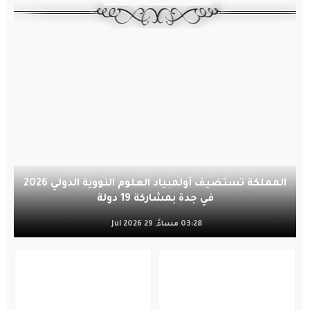
المملكة تستضيف أولمبياد العلوم النووية الدولي 2026
في جدة بمشاركة 19 دولة
03:28 مساءً, 29 Jul 2026