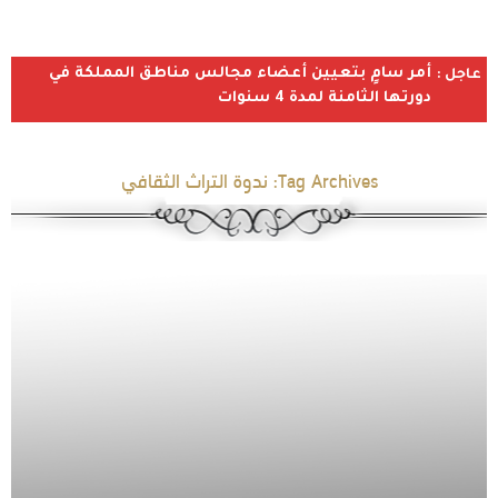
أمر سامٍ بتعيين أعضاء مجالس مناطق المملكة في
عاجل :
دورتها الثامنة لمدة 4 سنوات
Tag Archives:
ندوة التراث الثقافي