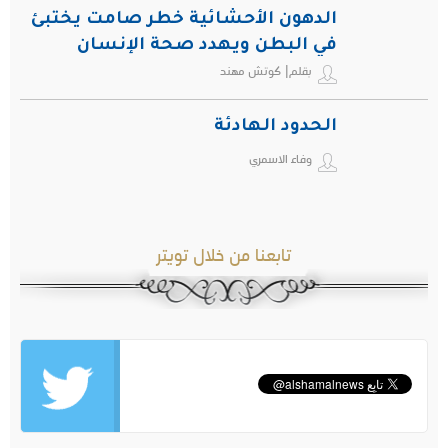
الدهون الأحشائية خطر صامت يختبئ
في البطن ويهدد صحة الإنسان
بقلم| كوتش مهند
الحدود الهادئة
وفاء الاسمري
تابعنا من خلال تويتر