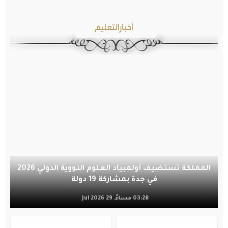
أخبارالتعليم
المملكة تستضيف أولمبياد العلوم النووية الدولي 2026
في جدة بمشاركة 19 دولة
03:28 مساءً, 29 Jul 2026