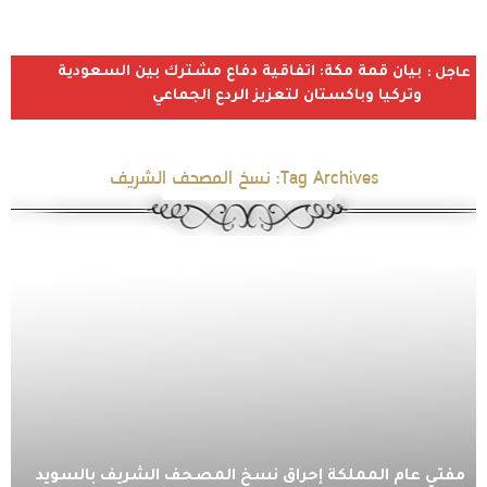
بيان قمة مكة: اتفاقية دفاع مشترك بين السعودية
عاجل :
وتركيا وباكستان لتعزيز الردع الجماعي
Tag Archives:
نسخ المصحف الشريف
مفتي عام المملكة إحراق نسخ المصحف الشريف بالسويد