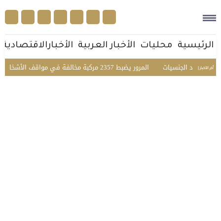
الرئيسية
محليات
الأخبار العربية
الأخبارالاقتصادية
 متعدد الجنسيات
المرور يضبط 2357 مركبة مخالفة في مواقف الأشخاص ذوي الإعاقة بمختلف مناطق المملكة
أخر الأخبار |