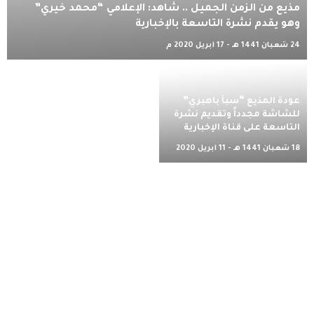
مذيع من الزمن الجميل .. شاهد: الإعلامي “محمد خيري”
وهو يقدم نشرة التاسعة بالإخبارية
24 شعبان 1441 هـ - 17 أبريل 2020 م
عودة المذيع “سبأ باهبري”
للشاشة مجدداً وتقديم نشرة
التاسعة على قناة الإخبارية
18 شعبان 1441 هـ - 11 أبريل 2020
م