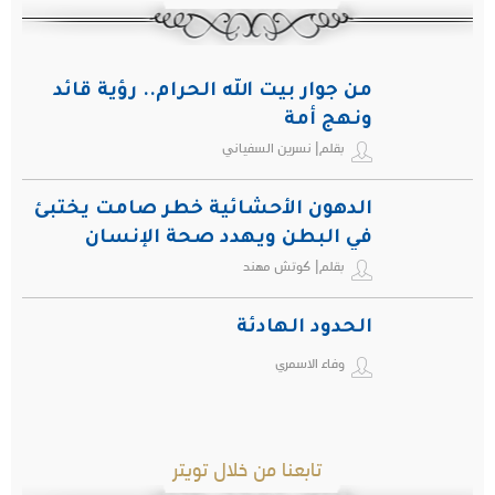
من جوار بيت الله الحرام.. رؤية قائد
ونهج أمة
بقلم| نسرين السفياني
الدهون الأحشائية خطر صامت يختبئ
في البطن ويهدد صحة الإنسان
بقلم| كوتش مهند
الحدود الهادئة
وفاء الاسمري
تابعنا من خلال تويتر