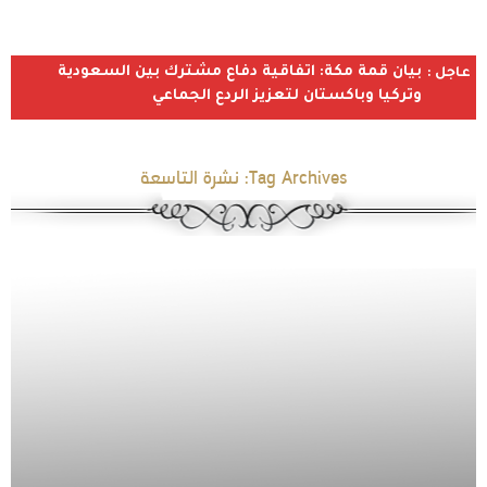
بيان قمة مكة: اتفاقية دفاع مشترك بين السعودية
عاجل :
وتركيا وباكستان لتعزيز الردع الجماعي
Tag Archives:
نشرة التاسعة