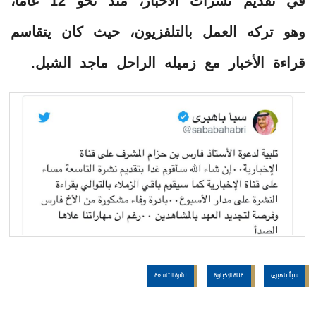
في تقديم نشرات الأخبار، منذ نحو 12 عامًا،
وهو تركه العمل بالتلفزيون، حيث كان يتقاسم
قراءة الأخبار مع زميله الراحل ماجد الشبل.
سبأ باهبري
قناة الإخبارية
نشرة التاسعة