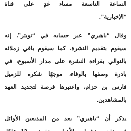
الساعة التاسعة مساء غدٍ على قناة
“الإخبارية”.
وقال “باهبري” عبر حسابه في “تويتر”، إنه
سيقوم بتقديم النشرة، كما سيقوم باقي زملائه
بالتوالي بقراءة النشرة على مدار الأسبوع، في
بادرة وصفها بالوفاء، موجهًا شكره للزميل
فارس بن حزام، واعتبرها فرصة لتجديد العهد
بالمشاهدين.
يذكر أن “باهبري” يعد من المذيعين الأوائل