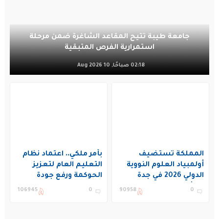
جامعة طيبة تتيح المقاعد الشاغرة ضمن مرحلة
استمرارية الفرص المتبقية
02:18 صباحًا, 10 Aug 2026
المملكة تستضيف
بأمر ملكي.. اعتماد نظام
أولمبياد العلوم النووية
التعليم العام لتعزيز
الدولي 2026 في جدة
الحوكمة ورفع جودة
بمشاركة 19 دولة
التعليم في المملكة
106945
0
90958
0