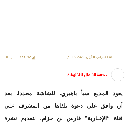
تم النشر في: 11 أبريل، 2020 11:10 م
0
273012
صحيفة الشمال الإلكترونية
يعود المذيع سبأ باهبري، للشاشة مجددا، بعد
أن وافق على دعوة تلقاها من المشرف على
قناة “الإخبارية” فارس بن حزام، لتقديم نشرة