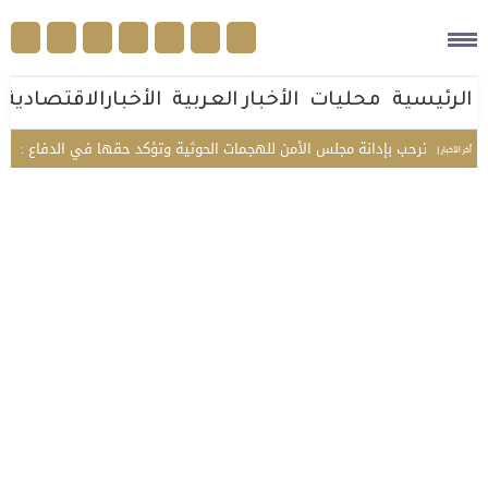
الرئيسية
محليات
الأخبار العربية
الأخبارالاقتصادية
ية ترحب بإدانة مجلس الأمن للهجمات الحوثية وتؤكد حقها في الدفاع عن النفس
أخر الأخبار |