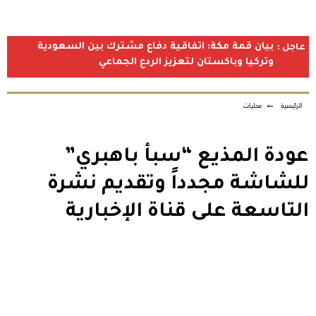
بيان قمة مكة: اتفاقية دفاع مشترك بين السعودية
عاجل :
وتركيا وباكستان لتعزيز الردع الجماعي
الرئيسية
←
محليات
عودة المذيع “سبأ باهبري”
للشاشة مجدداً وتقديم نشرة
التاسعة على قناة الإخبارية