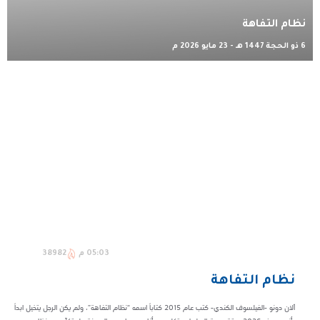
نظام التفاهة
6 ذو الحجة 1447 هـ - 23 مايو 2026 م
05:03 م
38982
نظام التفاهة
آلان دونو -الفيلسوف الكندي- كتب عام 2015 كتاباً اسمه “نظام التفاهة”، ولم يكن الرجل يتخيل ابداً