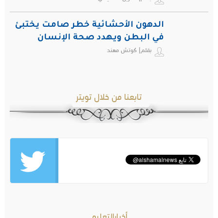
الدهون الأحشائية خطر صامت يختبئ
في البطن ويهدد صحة الإنسان
بقلم| كوتش مهند
تابعنا من خلال تويتر
أخبارالتعليم