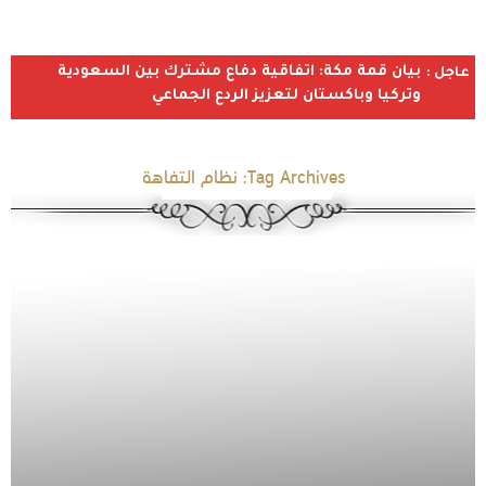
بيان قمة مكة: اتفاقية دفاع مشترك بين السعودية
عاجل :
وتركيا وباكستان لتعزيز الردع الجماعي
Tag Archives:
نظام التفاهة