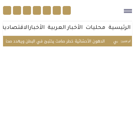
الرئيسية
محليات
الأخبار العربية
الأخبارالاقتصادية
 الجماعي
الدهون الأحشائية خطر صامت يختبئ في البطن ويهدد صحة الإنسا
أخر الأخبار |