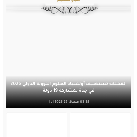
المملكة تستضيف أولمبياد العلوم النووية الدولي 2026
في جدة بمشاركة 19 دولة
03:28 مساءً, 29 Jul 2026