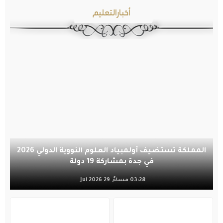
أخبارالتعليم
المملكة تستضيف أولمبياد العلوم النووية الدولي 2026
في جدة بمشاركة 19 دولة
03:28 مساءً, 29 Jul 2026