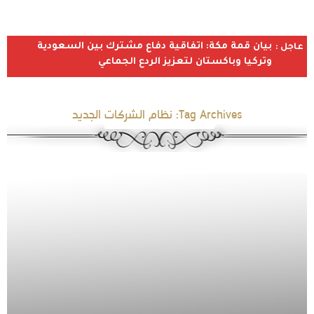
بيان قمة مكة: اتفاقية دفاع مشترك بين السعودية
عاجل :
وتركيا وباكستان لتعزيز الردع الجماعي
Tag Archives:
نظام الشركات الجديد