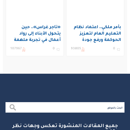
بأمر ملكي.. اعتماد نظام
«تاجر غراس».. حين
التعليم العام لتعزيز
يتحول الأبناء إلى رواد
الحوكمة ورفع جودة
أعمال في تجربة ملهمة
التعليم في المملكة
بنادي غراس الصيفي
107967
0
93805
0
بالجبيل
جميع المقالات المنشورة تعكس وجهات نظر