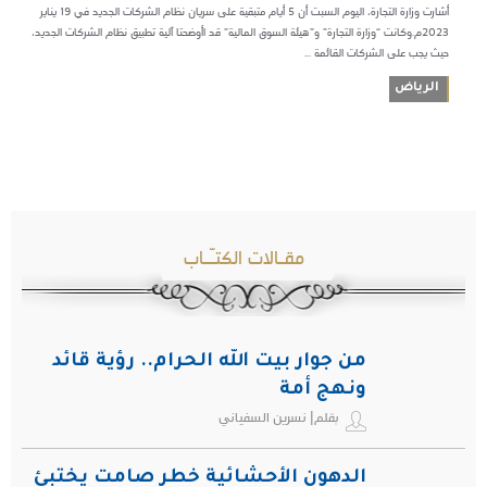
أشارت وزارة التجارة، اليوم السبت أن 5 أيام متبقية على سريان نظام الشركات الجديد في 19 يناير
2023م.وكانت “وزارة التجارة” و”هيئة السوق المالية” قد اأوضحتا آلية تطبيق نظام الشركات الجديد،
حيث يجب على الشركات القائمة ...
الرياض
مقـالات الكتـّـاب
من جوار بيت الله الحرام.. رؤية قائد
ونهج أمة
بقلم| نسرين السفياني
الدهون الأحشائية خطر صامت يختبئ