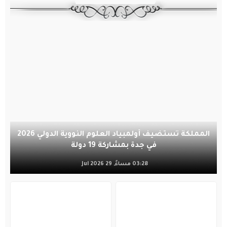
المملكة تستضيف أولمبياد العلوم النووية الدولي 2026
في جدة بمشاركة 19 دولة
03:28 مساءً, 29 Jul 2026