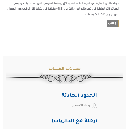
ضبطت الفرق الرقابية في الهيئة العامة للنقل خلال جولاتها التفتيشية التي نفذتها بالتعاون مع
الجهات ذات العلاقة في شهر يناير الجاري أكثر من (689) مخالفة في نشاط نقل الركاب دون الحصول
على ترخيص "الكدادة" بمختلف ...
واس
مقـالات الكتـّـاب
الحدود الهادئة
وفاء الاسمري
(رحلة مع الذكريات)