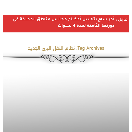
أمر سامٍ بتعيين أعضاء مجالس مناطق المملكة في
عاجل :
دورتها الثامنة لمدة 4 سنوات
Tag Archives:
نظام النقل البري الجديد