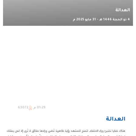
العدالة
4 ذو الحجة 1446 هـ - 31 مايو 2025 م
01:29 م
63072
العدالة
هناك خفايا تختبئ وراء الاختفاء، لتمنح للمشهد رؤية ظاهرية تُخفي وراءها حقائق لا تُرى إلا لمن يمتلك