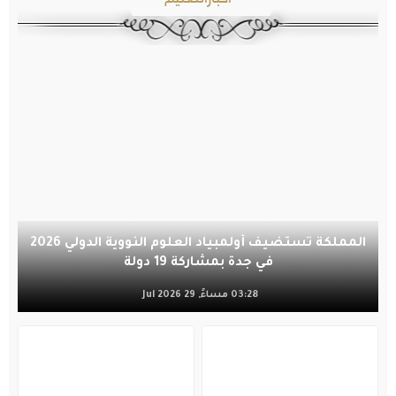
المملكة تستضيف أولمبياد العلوم النووية الدولي 2026
في جدة بمشاركة 19 دولة
03:28 مساءً, 29 Jul 2026