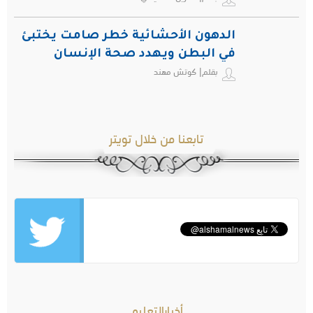
الدهون الأحشائية خطر صامت يختبئ
في البطن ويهدد صحة الإنسان
بقلم| كوتش مهند
تابعنا من خلال تويتر
أخبارالتعليم