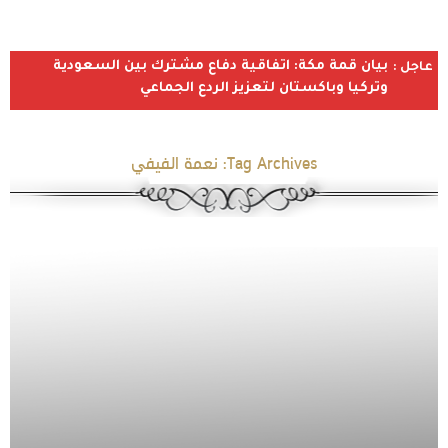
بيان قمة مكة: اتفاقية دفاع مشترك بين السعودية
عاجل :
وتركيا وباكستان لتعزيز الردع الجماعي
Tag Archives:
نعمة الفيفي