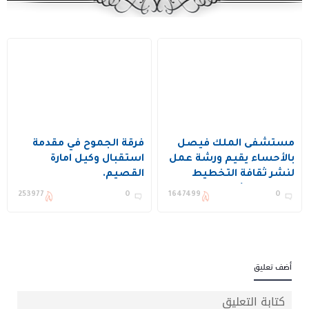
مستشفى الملك فيصل
فرقة الجموح في مقدمة
بالأحساء يقيم ورشة عمل
استقبال وكيل امارة
لنشر ثقافة التخطيط
القصيم.
وتحسين الأداء ويكرم عدد
253977
0
1647499
0
من المستفيدين
أضف تعليق