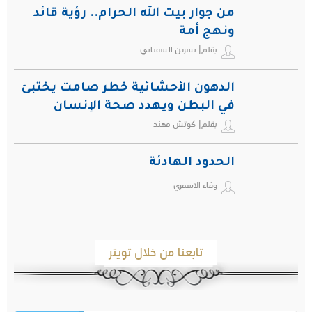
من جوار بيت الله الحرام.. رؤية قائد
ونهج أمة
بقلم| نسرين السفياني
الدهون الأحشائية خطر صامت يختبئ
في البطن ويهدد صحة الإنسان
بقلم| كوتش مهند
الحدود الهادئة
وفاء الاسمري
تابعنا من خلال تويتر