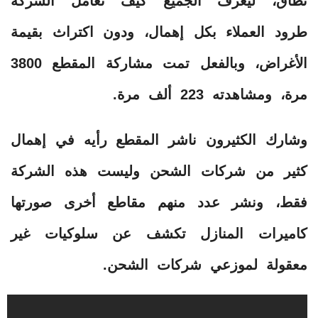
نطاق، ليعرف الجميع كيف تعامل الشركة
طرود العملاء بكل إهمال، ودون اكتراث بقيمة
الأغراض، وبالفعل تمت مشاركة المقطع 3800
مرة، ومشاهدته 223 ألف مرة.
وشارك الكثيرون ناشر المقطع رأيه في إهمال
كثير من شركات الشحن وليست هذه الشركة
فقط، ونشر عدد منهم مقاطع أخرى صورتها
كاميرات المنازل تكشف عن سلوكيات غير
معقولة لموزعي شركات الشحن.