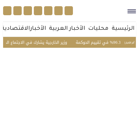
الرئيسية
محليات
الأخبار العربية
الأخبارالاقتصادية
لحوكمة
وزير الخارجية يشارك في الاجتماع الخامس للأط
أخر الأخبار |