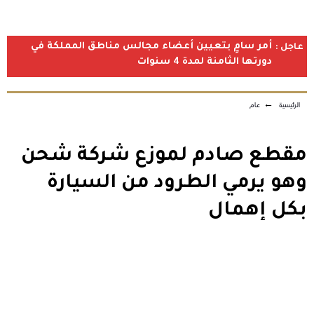
أمر سامٍ بتعيين أعضاء مجالس مناطق المملكة في
عاجل :
دورتها الثامنة لمدة 4 سنوات
الرئيسية
←
عام
مقطع صادم لموزع شركة شحن
وهو يرمي الطرود من السيارة
بكل إهمال