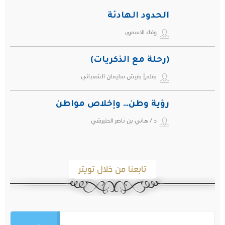
الحدود الهادئة
وفاء الاسمري
(رحلة مع الذكريات)
بقلم| بقيش سليمان الشعباني
رؤية وطن… وإخلاص مواطن
د / هاني بن ناصر الحتيرشي
تابعنا من خلال تويتر