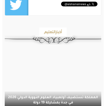
أخبارالتعليم
المملكة تستضيف أولمبياد العلوم النووية الدولي 2026
في جدة بمشاركة 19 دولة