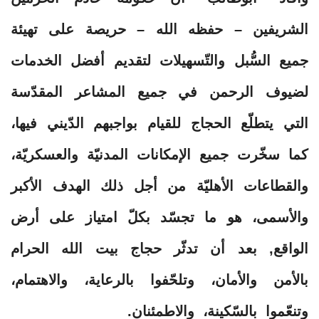
الشريفين – حفظه الله – حريصة على تهيئة
جميع السُّبل والتّسهيلات لتقديم أفضل الخدمات
لضيوف الرحمن في جميع المشاعر المقدّسة
التي يتطلّع الحجاج للقيام بواجبهم الدّيني فيها،
كما سخّرت جميع الإمكانات المدنيّة والعسكريّة،
والقطاعات الأهليّة من أجل ذلك الهدف الأكبر
والأسمى، هو ما تجسّد بكلّ امتياز على أرض
الواقع, بعد أن تدثّر حجاج بيت الله الحرام
بالأمن والأمان، وتلحّفوا بالرعاية، والاهتمام،
وتنعّموا بالسّكينة، والاطمئنان.