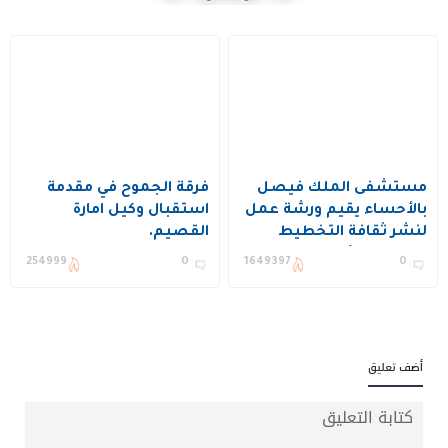
مستشفى الملك فيصل
فرقة الجموح في مقدمة
بالأحساء يقيم ورشة عمل
استقبال وكيل امارة
لنشر ثقافة التخطيط
القصيم.
وتحسين الأداء ويكرم عدد
254999
0
1649397
0
من المستفيدين
أضف تعليق