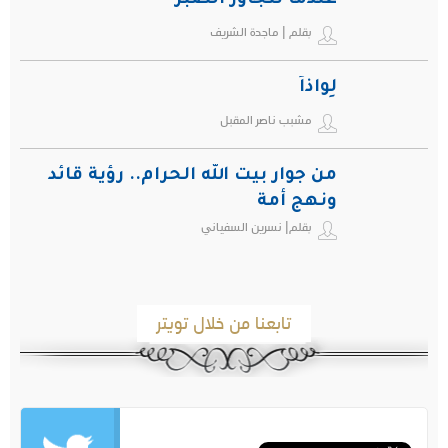
عندما نتجاوز الصبر
بقلم | ماجدة الشريف
لِواذاً
مشبب ناصر المقبل
من جوار بيت الله الحرام.. رؤية قائد
ونهج أمة
بقلم| نسرين السفياني
تابعنا من خلال تويتر