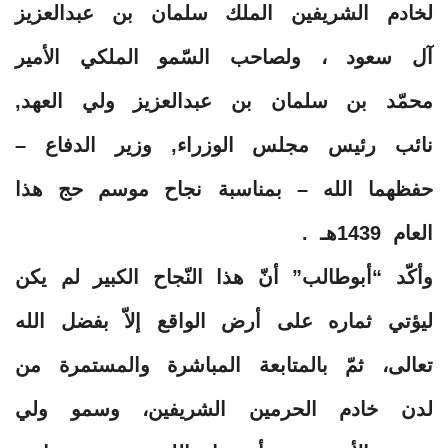
لخادم الشريفين الملك سلمان بن عبدالعزيز
آل سعود ، ولصاحب السّمو الملكي الأمير
محمّد بن سلمان بن عبدالعزيز ولي العهد,
نائب رئيس مجلس الوزراء, وزير الدفاع –
حفظهما الله – بمناسبة نجاح موسم حج هذا
العام 1439هـ .
وأكّد “أبوطالب” أنّ هذا النّجاح الكبير لم يكن
ليؤتي ثماره على أرض الواقع إلاّ بفضل الله
تعالى، ثمّ بالمتابعة المباشرة والمستمرة من
لدن خادم الحرمين الشريفين، وسمو ولي