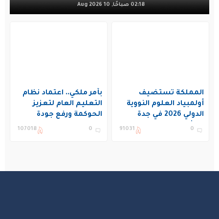
02:18 صباحًا, 10 Aug 2026
المملكة تستضيف
بأمر ملكي.. اعتماد نظام
أولمبياد العلوم النووية
التعليم العام لتعزيز
الدولي 2026 في جدة
الحوكمة ورفع جودة
بمشاركة 19 دولة
التعليم في المملكة
107018
0
91031
0