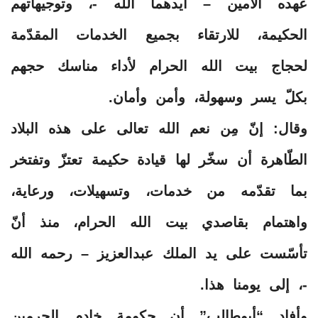
عهده الأمين – أيدهما الله -، وتوجيهاتهم
الحكيمة، للارتقاء بجميع الخدمات المقدّمة
لحجاج بيت الله الحرام لأداء مناسك حجهم
بكلّ يسر وسهولة، وأمن وأمان.
وقال: إنّ مِن نعم الله تعالى على هذه البلاد
الطّاهرة أن سخّر لها قيادة حكيمة تعتزّ وتفتخر
بما تقدّمه من خدمات، وتسهيلات، ورعاية،
واهتمام بقاصدي بيت الله الحرام، منذ أنّ
تأسّست على يد الملك عبدالعزيز – رحمه الله
-، إلى يومنا هذا.
وأفاد “أبوطالب” أن حكومة خادم الحرمين