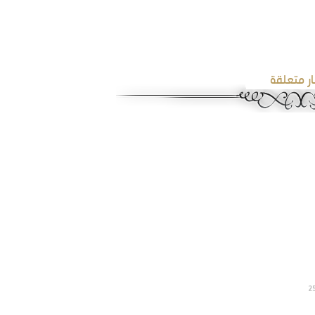
ار متعلقة
2