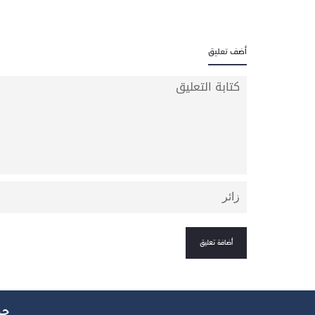
أضف تعليق
جم