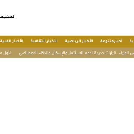
الخميس, 23 صفر 1448 هجريا, 6 أغسطس 6
ية
أخبارمتنوعة
الأخبار الرياضية
الأخبار الثقافية
الأخبار الفنية
قرارات جديدة لدعم الاستثمار والإسكان والذكاء الاصطناعي
لأول مرة.. الصي