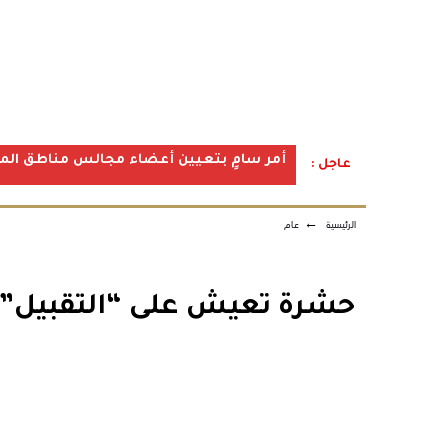
أمر سامٍ بتعيين أعضاء مجالس مناطق المملكة ف
عاجل :
الرئيسية
←
عام
حشرة تعيش على “التقبيل” 