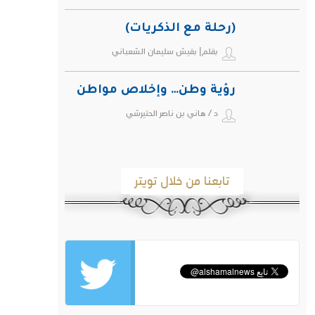
(رحلة مع الذكريات)
بقلم| بقيش سليمان الشعباني
رؤية وطن… وإخلاص مواطن
د / هاني بن ناصر الحتيرشي
تابعنا من خلال تويتر