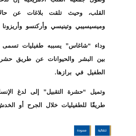
القلب، وحيث تلقت بلاغات عن حال
وميسيسيبي وتينيسي وأركنسو وأريزونا
وداء “شاغاس” يسببه طفيليات تسمى “ال
بين البشر والحيوانات عن طريق حشرة 
الطفيل في برازها.
وتميل “حشرة التقبيل” إلى لدغ الإنس
طريقًا للطفيليات خلال الجرح أو الخدش
تلقائية
مسودة