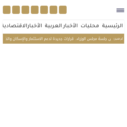
الرئيسية
محليات
الأخبار العربية
الأخبارالاقتصادية
س جلسة مجلس الوزراء.. قرارات جديدة لدعم الاستثمار والإسكان والذكاء الاصطن
أخر الأخبار |