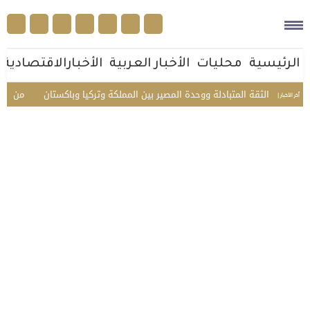
الرئيسية
محليات
الأخبار العربية
الأخبارالاقتصادية
جسد الثقة المتبادلة ووحدة المصير بين المملكة وتركيا وباكستان
من جوار بيت
أخر الأخبار |