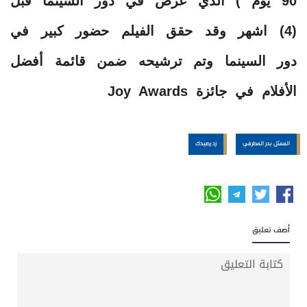
90 يوم ) الذي عرض في دور السينما قبل
(4) اشهر وقد حقق الفيلم حضور كبير في
دور السينما وتم ترشيحه ضمن قائمة أفضل
الأفلام في جائزة Joy Awards
الممثل بدر المطرفي
زد رصيدك
أضف تعليق