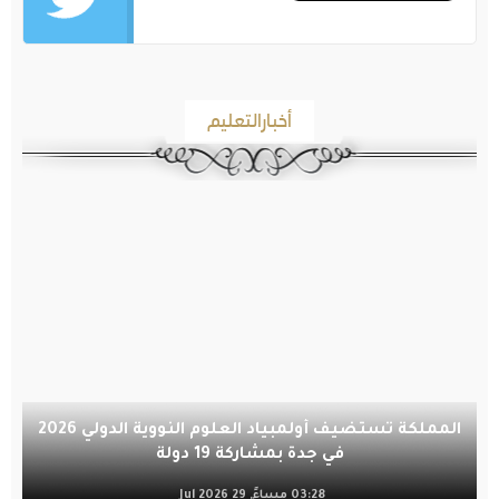
أخبارالتعليم
المملكة تستضيف أولمبياد العلوم النووية الدولي 2026
في جدة بمشاركة 19 دولة
03:28 مساءً, 29 Jul 2026