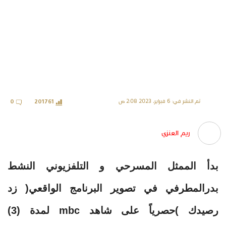
تم النشر في: 6 فبراير، 2023 2:08 ص
0
201761
ريم العنزي
بدأ الممثل المسرحي و التلفزيوني النشط
بدرالمطرفي في تصوير البرنامج الواقعي( زد
رصيدك )حصرياً على شاهد mbc لمدة (3)