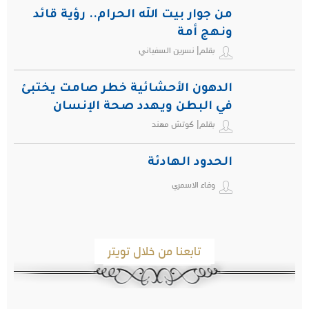
من جوار بيت الله الحرام.. رؤية قائد
ونهج أمة
بقلم| نسرين السفياني
الدهون الأحشائية خطر صامت يختبئ
في البطن ويهدد صحة الإنسان
بقلم| كوتش مهند
الحدود الهادئة
وفاء الاسمري
تابعنا من خلال تويتر