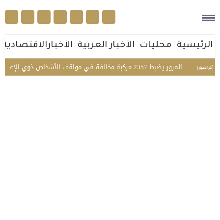
الرئيسية
محليات
الأخبار العربية
الأخبارالاقتصادية
المرور يضبط 2357 مركبة مخالفة في مواقف الأشخاص ذوي الإعاقة بمختلف مناطق المملكة
أخر الأخبار |