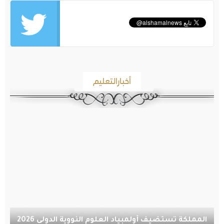
أخبارالتعليم
المملكة تستضيف أولمبياد العلوم النووية الدولي 2026