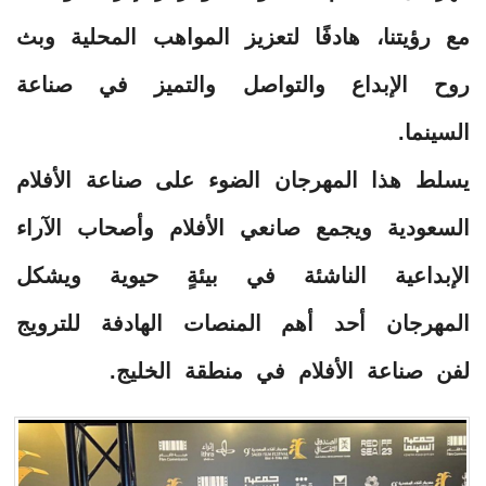
مع رؤيتنا، هادفًا لتعزيز المواهب المحلية وبث
روح الإبداع والتواصل والتميز في صناعة
السينما.
يسلط هذا المهرجان الضوء على صناعة الأفلام
السعودية ويجمع صانعي الأفلام وأصحاب الآراء
الإبداعية الناشئة في بيئةٍ حيوية ويشكل
المهرجان أحد أهم المنصات الهادفة للترويج
لفن صناعة الأفلام في منطقة الخليج.