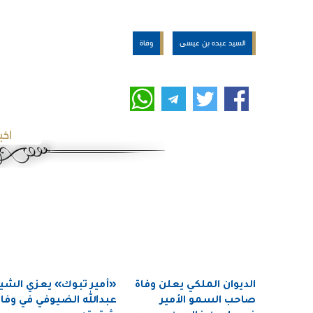
السيد عبده بن عيسى
وفاة
اخب
الديوان الملكي يعلن وفاة
«أمير تبوك» يعزي الشي
صاحب السمو الأمير
عبدالله الضيوفي في وفاة