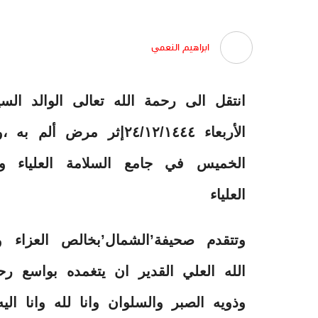
ابراهيم النعمي
انتقل الى رحمة الله تعالى الوالد ال
الأربعاء ٢٤/١٢/١٤٤٤إثر
الخميس في جامع السلامة العلياء و
العلياء
وتتقدم صحيفة’الشمال’بخالص العزاء 
الله العلي القدير ان يتغمده بواسع ر
وذويه الصبر والسلوان وانا لله وانا الي