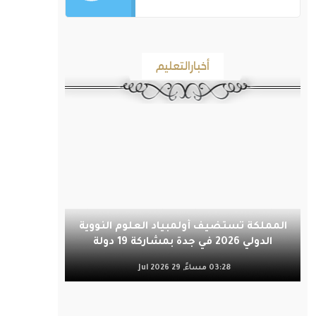
أخبارالتعليم
المملكة تستضيف أولمبياد العلوم النووية
الدولي 2026 في جدة بمشاركة 19 دولة
03:28 مساءً, 29 Jul 2026