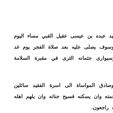
سيد عبده بن عيسى عقيل القبي مساء اليوم
 مرض ألم به ،وسوف يصلى عليه بعد صلاة الفجر يوم غد
سيوارى جثمانه الثرى في مقبرة السلامة
وصادق المواساة الى اسرة الفقيد سائلين
حمته وان يسكنه فسيح جناته وان يلهم اهله
ه راجعون.