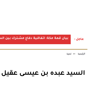
بيان قمة مكة: اتفاقية دفاع مشترك بين الس
عاجل :
الرئيسية
←
تعزية
السيد عبده بن عيسى عقيل ال