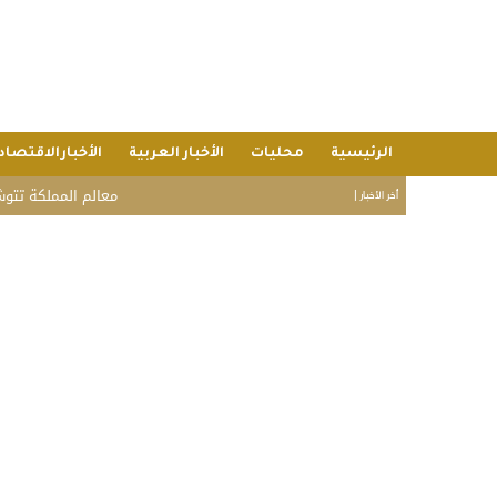
الرئيسية
محليات
الأخبار العربية
الأخبارالاقتصاد
معالم المملكة تتوشح بأعلام
أخر الأخبار |