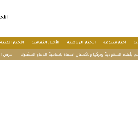
الأحد, 26 صفر 1448 هجريا, 9 
ية
أخبارمتنوعة
الأخبار الرياضية
الأخبار الثقافية
الأخبار الفنية
 السعودية وتركيا وباكستان احتفاءً باتفاقية الدفاع المشترك
حرس الحدود: إحباط تهريب 16 كيلوجرام