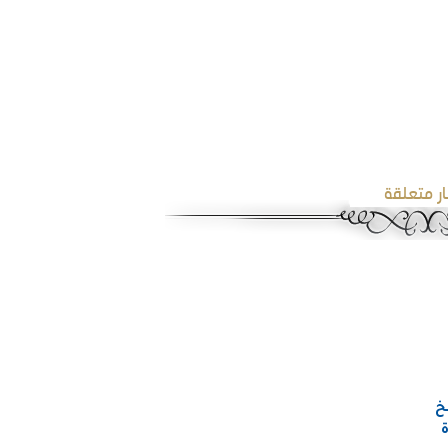
ار متعلقة
خ