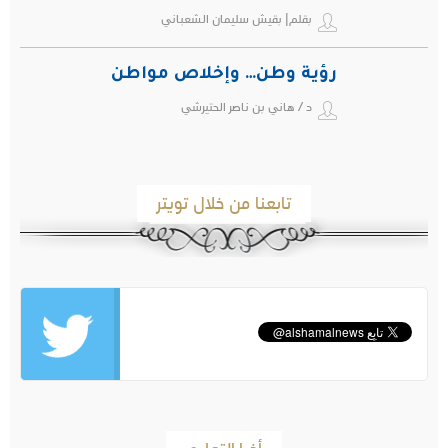
بقلم| بقيش سليمان الشعباني
رؤية وطن… وإخلاص مواطن
د / هاني بن ناصر الحتيرشي
تابعنا من خلال تويتر