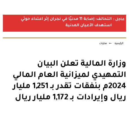
التحالف: إصابة 11 مدنيًا في نجران إثر اعتداء حوثي
عاجل :
استهدف الأعيان المدنية
الرئيسية
←
محليات
وزارة المالية تعلن البيان
التمهيدي لميزانية العام المالي
2024م بنفقات تقدر بـ 1,251 مليار
ريال وإيرادات بـ 1,172 مليار ريال