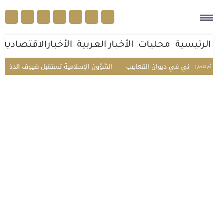
الرئيسية
محليات
الأخبار العربية
الأخبارالاقتصادية
ي في ديوان القعابيب
الشؤون الإسلامية تستقبل ضيوف الدفعة الثانية للعمر
أخر الأخبار |