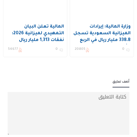
وزارة المالية: إيرادات
المالية تعلن البيان
الميزانية السعودية تسجل
التمهيدي لميزانية 2026:
338.8 مليار ريال في الربع
نفقات 1,313 مليار ريال
الثاني من 2026
وإيرادات 1,147 مليار وعجز
54677
0
20805
0
3.3% من الناتج المحلي
أضف تعليق