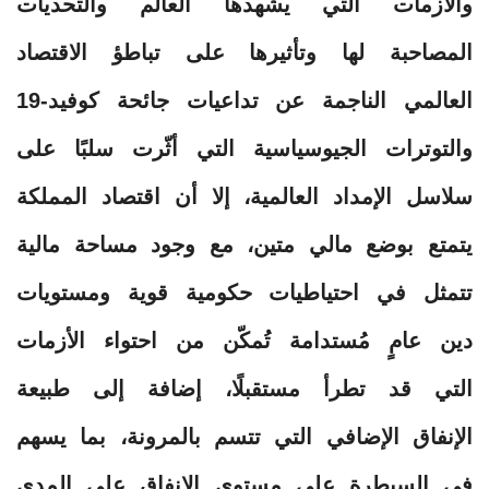
والأزمات التي يشهدها العالم والتحديات
المصاحبة لها وتأثيرها على تباطؤ الاقتصاد
العالمي الناجمة عن تداعيات جائحة كوفيد-19
والتوترات الجيوسياسية التي أثّرت سلبًا على
سلاسل الإمداد العالمية، إلا أن اقتصاد المملكة
يتمتع بوضع مالي متين، مع وجود مساحة مالية
تتمثل في احتياطيات حكومية قوية ومستويات
دين عامٍ مُستدامة تُمكّن من احتواء الأزمات
التي قد تطرأ مستقبلًا، إضافة إلى طبيعة
الإنفاق الإضافي التي تتسم بالمرونة، بما يسهم
في السيطرة على مستوى الإنفاق على المدى