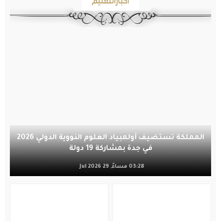
أخبارالتعليم
المملكة تستضيف أولمبياد العلوم النووية الدولي 2026
في جدة بمشاركة 19 دولة
03:28 مساءً, 29 Jul 2026