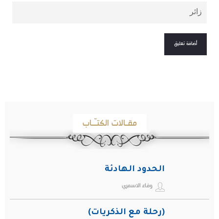
مقـالات الكتـّـاب
الحدود الهادئة
وفاء الاسمري
(رحلة مع الذكريات)