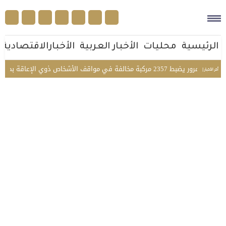
الرئيسية
محليات
الأخبار العربية
الأخبارالاقتصادية
ضبط 2357 مركبة مخالفة في مواقف الأشخاص ذوي الإعاقة بمختلف مناطق المملكة
أخر الأخبار |