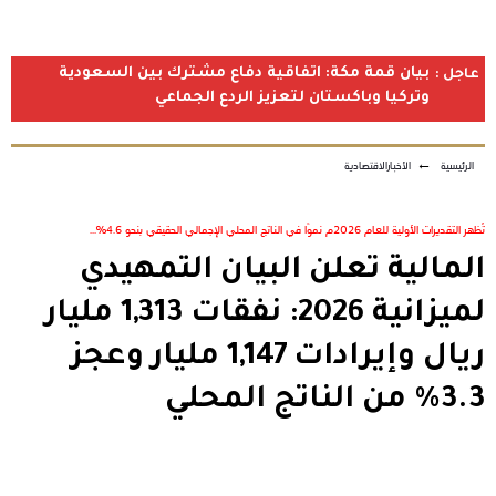
بيان قمة مكة: اتفاقية دفاع مشترك بين السعودية
عاجل :
وتركيا وباكستان لتعزيز الردع الجماعي
الرئيسية
←
الأخبارالاقتصادية
تُظهر التقديرات الأولية للعام 2026م نموًا في الناتج المحلي الإجمالي الحقيقي بنحو 4.6%...
المالية تعلن البيان التمهيدي
لميزانية 2026: نفقات 1,313 مليار
ريال وإيرادات 1,147 مليار وعجز
3.3% من الناتج المحلي