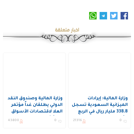
اخبار متعلقة
وزارة المالية: إيرادات
وزارة المالية وصندوق النقد
الميزانية السعودية تسجل
الدولي يطلقان غداً مؤتمر
338.8 مليار ريال في الربع
العلا لاقتصادات الأسواق
الثاني من 2026
الناشئة
43800
0
21316
0