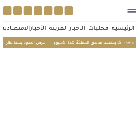
الرئيسية
محليات
الأخبار العربية
الأخبارالاقتصادية
حرس الحدود يحبط تهريب 45 كيلوجرامًا من الحشيش في عسير ويقبض على 3 مخالفين
أخر الأخبار |