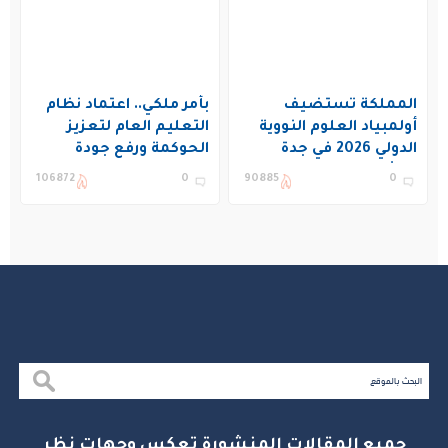
المملكة تستضيف
بأمر ملكي.. اعتماد نظام
أولمبياد العلوم النووية
التعليم العام لتعزيز
الدولي 2026 في جدة
الحوكمة ورفع جودة
بمشاركة 19 دولة
التعليم في المملكة
106872
0
90885
0
جميع المقالات المنشورة تعكس وجهات نظر