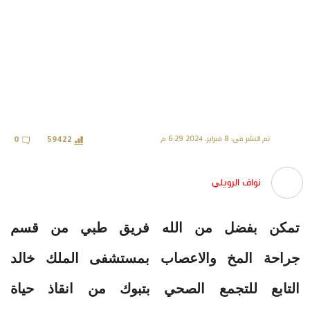
تم النشر في: 8 فبراير، 2024 6:29 م
0
59422
نواف الرويلي
تمكن بفضل من الله فريق طبي من قسم
جراحة المخ والاعصاب بمستشفى الملك خالد
التابع للتجمع الصحي بتبوك من انقاذ حياة