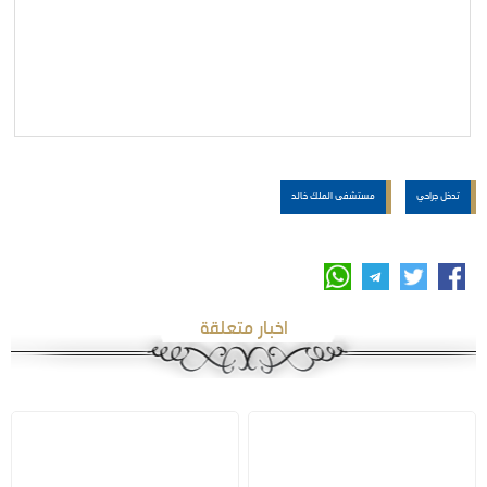
تدخل جراحي
مستشفى الملك خالد
اخبار متعلقة