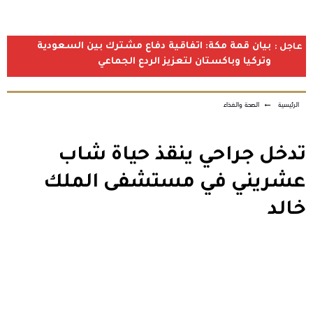
بيان قمة مكة: اتفاقية دفاع مشترك بين السعودية
عاجل :
وتركيا وباكستان لتعزيز الردع الجماعي
الرئيسية
←
الصحة والغذاء
تدخل جراحي ينقذ حياة شاب
عشريني في مستشفى الملك
خالد