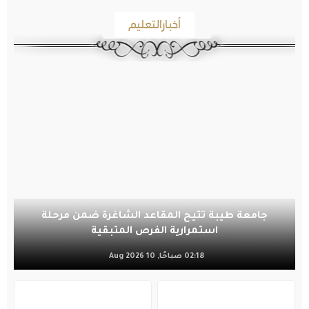
أخبارالتعليم
جامعة طيبة تتيح المقاعد الشاغرة ضمن مرحلة
استمرارية الفرص المتبقية
02:18 صباحًا, 10 Aug 2026