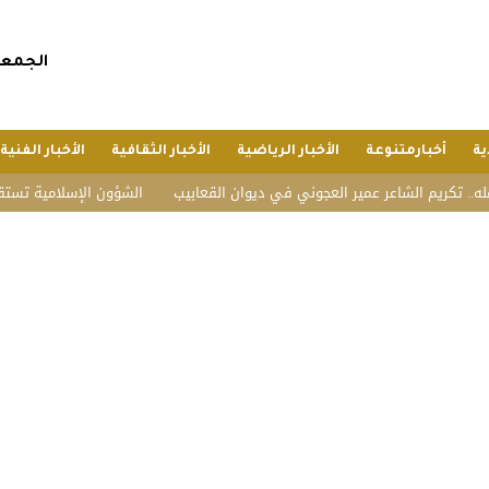
الجمعة, 24 صفر 1448 هجريا, 7 أغسطس 
ية
أخبارمتنوعة
الأخبار الرياضية
الأخبار الثقافية
الأخبار الفنية
اعر عمير العجوني في ديوان القعابيب
الشؤون الإسلامية تستقبل ضيوف الدفعة