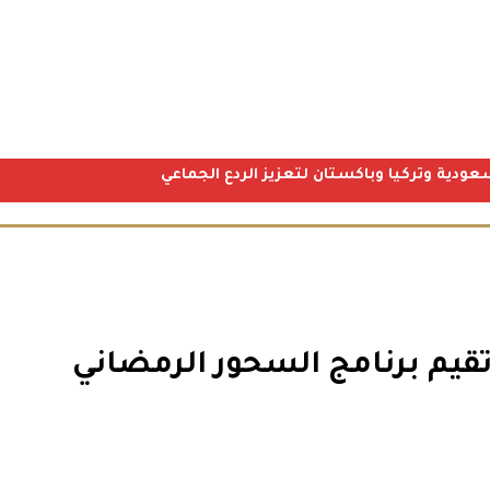
عودية وتركيا وباكستان لتعزيز الردع الجماعي
تقيم برنامج السحور الرمضاني