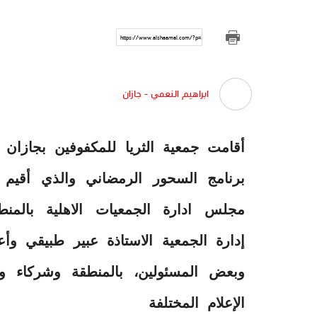
https://www.alshaamal.com/?p=254233
ابراهيم النعمي - جازان
برنامج السحور الرمضاني والذي أقيم
مجلس ادارة الجمعيات الاهلية بال
إدارة الجمعية الاستاذة عبير طبيقي و
وبعض المسئولين، بالمنطقة وشركاء 
الإعلام المختلفة