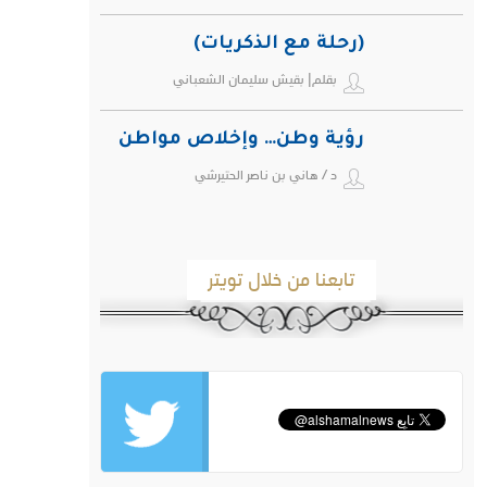
(رحلة مع الذكريات)
بقلم| بقيش سليمان الشعباني
رؤية وطن… وإخلاص مواطن
د / هاني بن ناصر الحتيرشي
تابعنا من خلال تويتر