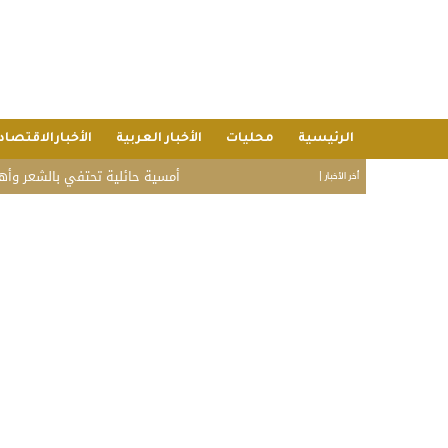
الرئيسية
محليات
الأخبار العربية
الأخبارالاقتصاد
أمسية حائلية تحتفي بالشعر وأهله.. تكريم الش
أخر الأخبار |