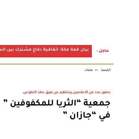
بيان قمة مكة: اتفاقية دفاع مشترك بين الس
عاجل :
الرئيسية
←
محليات
بحضور عدد من الاعلاميين وبتنظيم من فريق عضد التطوعي
جمعية “الثريا للمكفوفين ” 
في “جازان ”