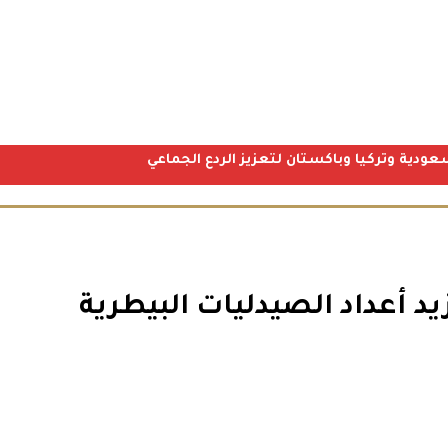
عودية وتركيا وباكستان لتعزيز الردع الجماعي
د أعداد الصيدليات البيطرية