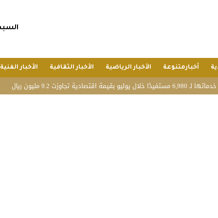
السبت, 25 صفر 1448 هجريا, 8 أغسط
ية
أخبارمتنوعة
الأخبار الرياضية
الأخبار الثقافية
الأخبار الفنية
بحضور المس