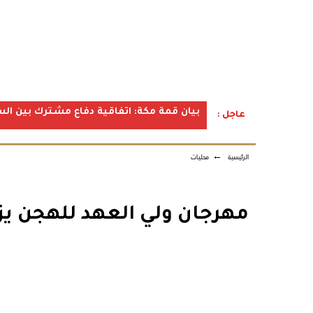
بيان قمة مكة: اتفاقية دفاع مشترك بين الس
عاجل :
الرئيسية
←
محليات
مهرجان ولي العهد للهجن يزي