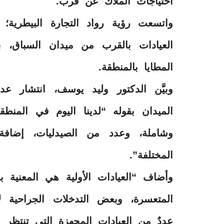
احتياجات الملاك عن قرب.
واتسعت رؤية رواد التجارة البيطرية؛ 
العيادات بالقرب من ميدان السباق، 
المطايا بالمنطقة.
وبيَّن الدكتور وليد يوسف، انتشار 
الميدان بقوله “لدينا اليوم في المنط
وشاملة، وعدد من الصيدليات، إضافة
المختلفة”.
وأضاف “العيادات الأولية هي المعنية با
المتعسرة، وبعض التدخلات الجراحية لإ
عددٌ من العيادات المجهزة التي تنتظر