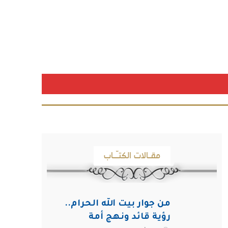
مقـالات الكتـّـاب
من جوار بيت الله الحرام..
رؤية قائد ونهج أمة