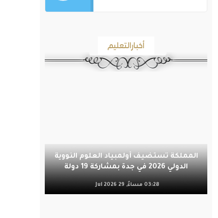
أخبارالتعليم
المملكة تستضيف أولمبياد العلوم النووية
الدولي 2026 في جدة بمشاركة 19 دولة
03:28 مساءً, 29 Jul 2026