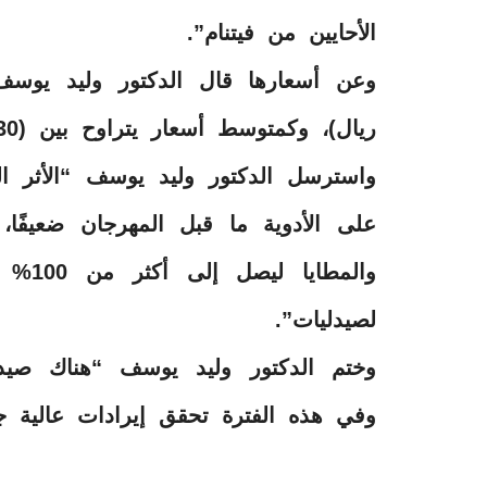
الأحايين من فيتنام”.
ريال)، وكمتوسط أسعار يتراوح بين (30 إلى 50 ريالًا)”.
واسترسل الدكتور وليد يوسف “الأثر ال
على الأدوية ما قبل المهرجان ضعيفًا،
لصيدليات”.
وختم الدكتور وليد يوسف “هناك صيدل
وفي هذه الفترة تحقق إيرادات عالية جد