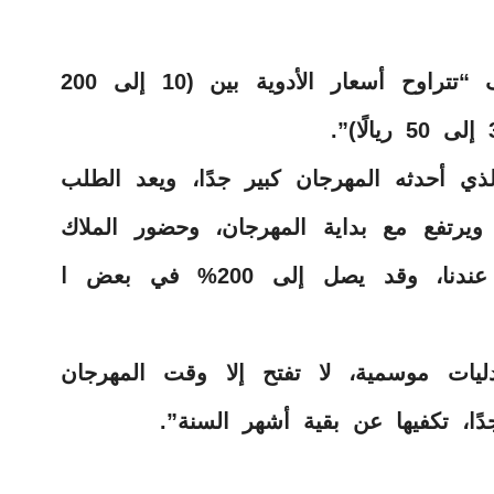
وعن أسعارها قال الدكتور وليد يوسف “تتراوح أسعار الأدوية بين (10 إلى 200
ذي أحدثه المهرجان كبير جدًا، ويعد الطلب
 ويرتفع مع بداية المهرجان، وحضور الملاك
والمطايا ليصل إلى أكثر من 100% عندنا، وقد يصل إلى 200% في بعض ا
يات موسمية، لا تفتح إلا وقت المهرجان
ًا، تكفيها عن بقية أشهر السنة”.