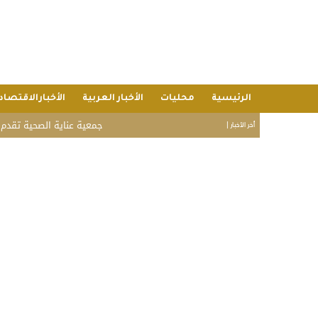
الرئيسية
محليات
الأخبار العربية
الأخبارالاقتصاد
جمعية عناية الصحية تقدم خدماتها لـ 6,980 مستفيدًا خلال يوليو بقيمة اقتصادية تجاوزت 9.2 مليون ريال
أخر الأخبار |