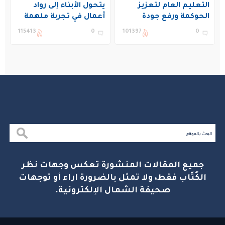
التعليم العام لتعزيز
يتحول الأبناء إلى رواد
الحوكمة ورفع جودة
أعمال في تجربة ملهمة
التعليم في المملكة
بنادي غراس الصيفي
115413
0
101397
0
بالجبيل
جميع المقالات المنشورة تعكس وجهات نظر
الكُتّاب فقط، ولا تمثل بالضرورة آراء أو توجهات
صحيفة الشمال الإلكترونية.