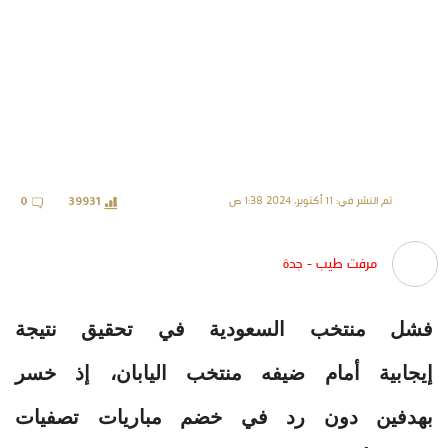
تم النشر في: 11 أكتوبر، 2024 1:38 ص
0
39931
مرفت طيب - جدة
‎فشل منتخب السعودية في تحقيق نتيجة
إيجابية أمام ضيفه منتخب اليابان، إذ خسر
بهدفين دون رد في خضم مباريات تصفيات