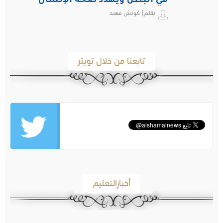
في البطن ويهدد صحة الإنسان
بقلم| كوتش مهند
تابعنا من خلال تويتر
أخبارالتعليم