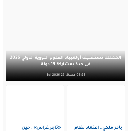
المملكة تستضيف أولمبياد العلوم النووية الدولي 2026
في جدة بمشاركة 19 دولة
03:28 مساءً, 29 Jul 2026
بأمر ملكي.. اعتماد نظام
«تاجر غراس».. حين