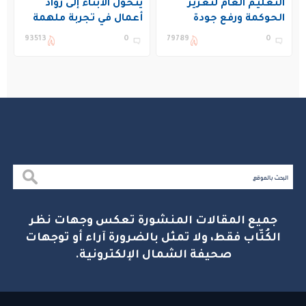
التعليم العام لتعزيز
يتحول الأبناء إلى رواد
الحوكمة ورفع جودة
أعمال في تجربة ملهمة
التعليم في المملكة
بنادي غراس الصيفي
93513
0
79789
0
بالجبيل
جميع المقالات المنشورة تعكس وجهات نظر
الكُتّاب فقط، ولا تمثل بالضرورة آراء أو توجهات
صحيفة الشمال الإلكترونية.