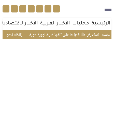
الرئيسية
محليات
الأخبار العربية
الأخبارالاقتصادية
الصين تستعرض علنًا قدرتها على تنفيذ ضربة نووية جوية
«زاتكا» تدعو المنشآت لت
أخر الأخبار |