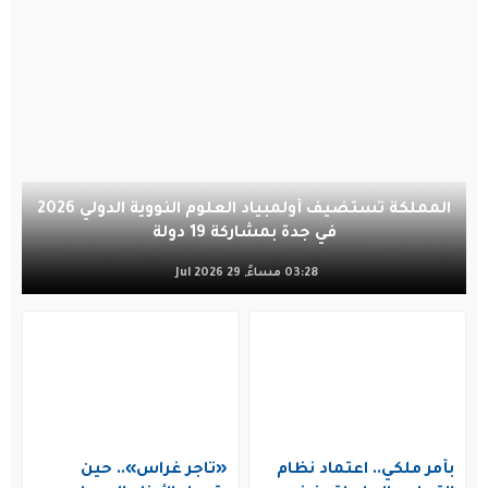
المملكة تستضيف أولمبياد العلوم النووية الدولي 2026
في جدة بمشاركة 19 دولة
03:28 مساءً, 29 Jul 2026
بأمر ملكي.. اعتماد نظام
«تاجر غراس».. حين