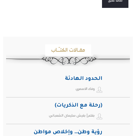
مقـالات الكتـّـاب
الحدود الهادئة
وفاء الاسمري
(رحلة مع الذكريات)
بقلم| بقيش سليمان الشعباني
رؤية وطن… وإخلاص مواطن