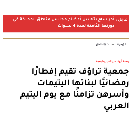
أمر سامٍ بتعيين أعضاء مجالس مناطق المملكة في
عاجل :
دورتها الثامنة لمدة 4 سنوات
الرئيسية
←
أخبارالمناطق
وسط أجواء من الفرح والبهجة..
جمعية تراؤف تقيم إفطارًا
رمضانيًا لبناتها اليتيمات
وأسرهن تزامنًا مع يوم اليتيم
العربي