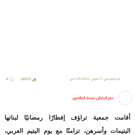
تم النشر في: 17 مارس، 2025 11:45 ص
0
26572
حفر الباطن-صيتة الظفيري
أقامت جمعية تراؤف إفطارًا رمضانيًا لبناتها
اليتيمات وأسرهن، تزامنًا مع يوم اليتيم العربي،