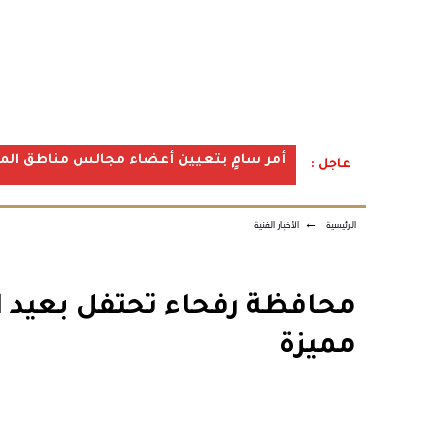
أمر سامٍ بتعيين أعضاء مجالس مناطق المملكة ف
عاجل :
الرئيسية
←
الأخبار الفنية
محافظة رفحاء تحتفل بعيد ال
مميزة