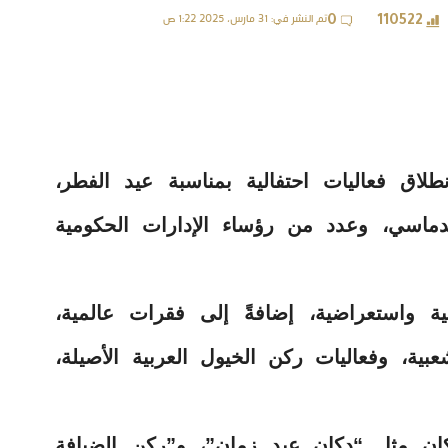
تم النشر في: 31 مارس، 2025 1:22 ص
0
110522
اق فعاليات احتفالية بمناسبة عيد الفطر،
ماسي، وعدد من رؤساء الإدارات الحكومية
ية واستعراضية، إضافةً إلى فقرات عالمية،
بية، وفعاليات ركن الخيول العربية الأصيلة،
كان مثل “دكان عيد زمان”، و”ركن الضيافة