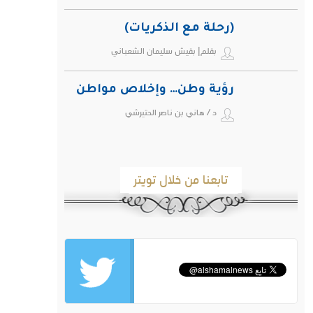
(رحلة مع الذكريات)
بقلم| بقيش سليمان الشعباني
رؤية وطن… وإخلاص مواطن
د / هاني بن ناصر الحتيرشي
تابعنا من خلال تويتر