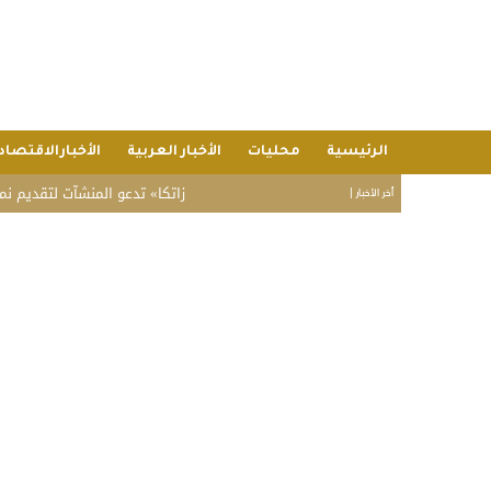
الرئيسية
محليات
الأخبار العربية
الأخبارالاقتصاد
«زاتكا» تدعو المنشآت لتقديم نماذج استقطاع 
أخر الأخبار |