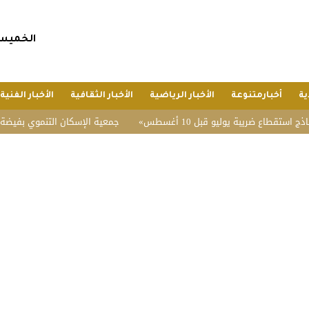
الخميس, 23 صفر 1448 هجريا, 6 أغسطس 6
ية
أخبارمتنوعة
الأخبار الرياضية
الأخبار الثقافية
الأخبار الفنية
ضريبة يوليو قبل 10 أغسطس
جمعية الإسكان التنموي بفيضة أثقب تحقق 96.3% في تقييم 