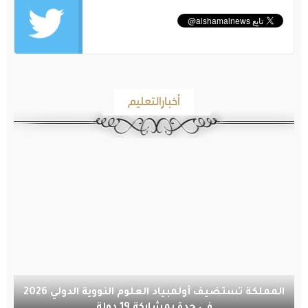
أخبارالتعليم
المملكة تستضيف أولمبياد العلوم النووية الدولي 2026
في جدة بمشاركة 19 دولة