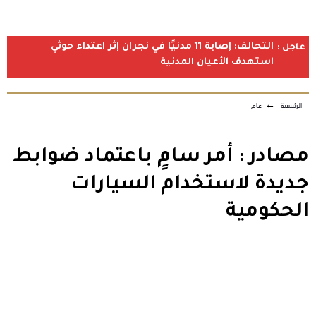
التحالف: إصابة 11 مدنيًا في نجران إثر اعتداء حوثي
عاجل :
استهدف الأعيان المدنية
الرئيسية
←
عام
مصادر : أمر سامٍ باعتماد ضوابط
جديدة لاستخدام السيارات
الحكومية