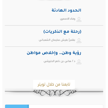
الحدود الهادئة
وفاء الاسمري
(رحلة مع الذكريات)
بقلم| بقيش سليمان الشعباني
رؤية وطن… وإخلاص مواطن
د / هاني بن ناصر الحتيرشي
تابعنا من خلال تويتر