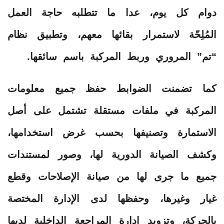
دوام كل يوم، عدا ما تتطلبه حاجة العمل
المُلِحّة لاستمرار بقائها معهم، وتطبيق نظام
“تم” المروري وربط المركبة باسم سائقها.
كما تضمنت الضوابط حفظ جميع معلومات
المركبة في ملفات مستقلة تشتمل على أصل
الاستمارة وتصنيفها بحسب غرض استخدامها،
وكشف الصيانة الدورية لها، وصور لمستندات
جميع ما جرى لها من صيانة الإصلاحات وقطع
غيار وغيرها، وحفظها لدى الإدارة المختصة
بالحركة، وتزويد إدارة المراجعة الداخلية لديها