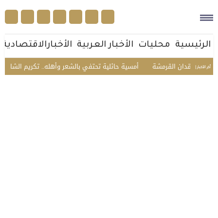
الرئيسية
محليات
الأخبار العربية
الأخبارالاقتصادية
دون فقدان القرمشة
أمسية حائلية تحتفي بالشعر وأهله.. تكريم الشاعر عمير 
أخر الأخبار |