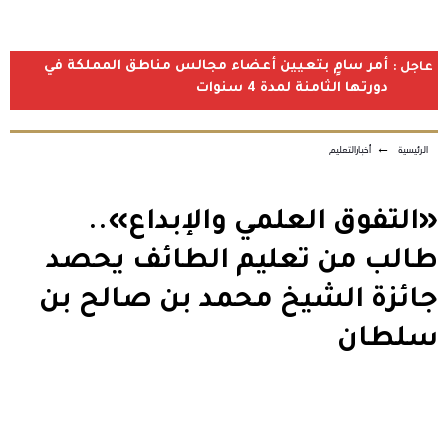
أمر سامٍ بتعيين أعضاء مجالس مناطق المملكة في
عاجل :
دورتها الثامنة لمدة 4 سنوات
الرئيسية
←
أخبارالتعليم
«التفوق العلمي والإبداع»..
طالب من تعليم الطائف يحصد
جائزة الشيخ محمد بن صالح بن
سلطان