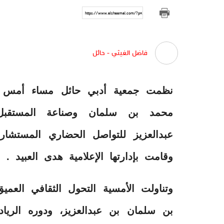
https://www.alshaamal.com/?p=294605
فاضل الغيثي - حائل
نظمت جمعية أدبي حائل مساء أمس الس
محمد بن سلمان وصناعة المستقبل 
عبدالعزيز للتواصل الحضاري المستشارة
وقامت بإدارتها الإعلامية هدى العبيد .
وتناولت الأمسية التحول الثقافي العم
بن سلمان بن عبدالعزيز، ودوره الريا