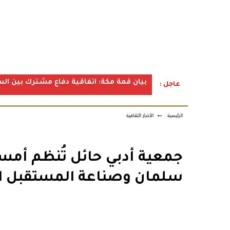
بيان قمة مكة: اتفاقية دفاع مشترك بين الس
عاجل :
الرئيسية
←
الأخبار الثقافية
جمعية أدبي حائل تُنظم أمسي
سلمان وصناعة المستقبل ال