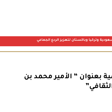
عودية وتركيا وباكستان لتعزيز الردع الجماعي
ة بعنوان “ الأمير محمد بن
ثقافي”