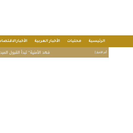
الرئيسية
محليات
الأخبار العربية
الأخبارالاقتصاد
“فهد الأمنية” تبدأ القبول المبدئي بدورة تأ
أخر الأخبار |