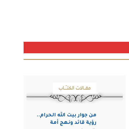
مقـالات الكتـّـاب
من جوار بيت الله الحرام..
رؤية قائد ونهج أمة