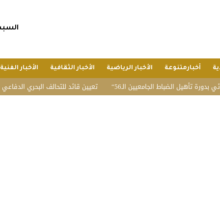
السبت, 25 صفر 1448 هجريا, 8 أغسط
ية
أخبارمتنوعة
الأخبار الرياضية
الأخبار الثقافية
الأخبار الفنية
هيل الضباط الجامعيين الـ56
تعيين قائد للتحالف البحري الدفاعي متعدد الج