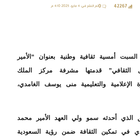
تم النشر في: 4 مايو، 2025 4:10 م
0
42267
بت أمسية ثقافية وطنية بعنوان “الأمير
الثقافي” قدمتها مشرفة مركز الملك
 الإعلامية والتعليمية منى يوسف الغامدي،
يق الذي أحدثه سمو ولي العهد الأمير محمد
دي في تمكين الثقافة ضمن رؤية السعودية