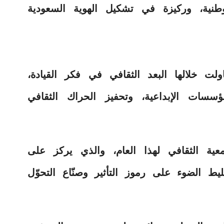
 الوطنية، وركيزة في تشكيل الهوية السعودية
ت خلالها البعد الثقافي في فكر القيادة،
سسات الإبداعية، وتحفيز الحراك الثقافي
عية الثقافي لهذا العام، والذي يركز على
ليط الضوء على رموز التأثير وصنّاع التحوّل