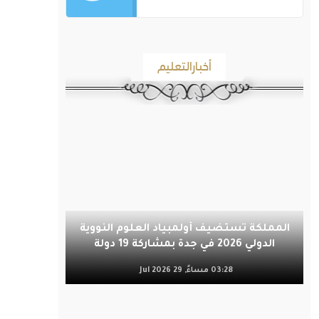
أخبارالتعليم
المملكة تستضيف أولمبياد العلوم النووية
الدولي 2026 في جدة بمشاركة 19 دولة
03:28 مساءً, 29 Jul 2026