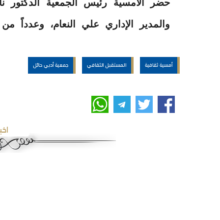
حضر الأمسية رئيس الجمعية الدكتور نا
والمدير الإداري علي النعام، وعدداً من ا
أمسية ثقافية
المستقبل الثقافي
جمعية أدبي حائل
اخب