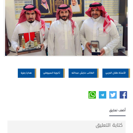
الأستاذ طلال الحربي
الطالب عايش عبدالله
ثانوية السيوطي
هدايا رمزية
أضف تعليق