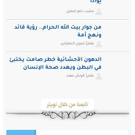
لِواذاً
مشبب ناصر المقبل
من جوار بيت الله الحرام.. رؤية قائد
ونهج أمة
بقلم| نسرين السفياني
الدهون الأحشائية خطر صامت يختبئ
في البطن ويهدد صحة الإنسان
بقلم| كوتش مهند
تابعنا من خلال تويتر