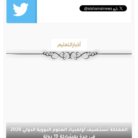
أخبارالتعليم
المملكة تستضيف أولمبياد العلوم النووية الدولي 2026
في جدة بمشاركة 19 دولة