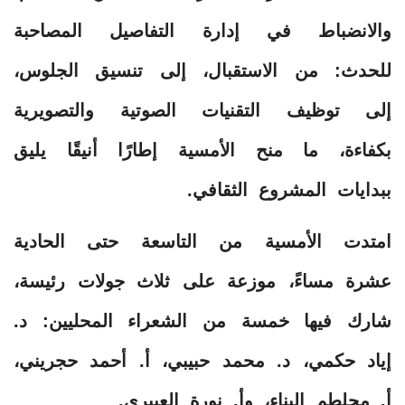
والانضباط في إدارة التفاصيل المصاحبة
للحدث: من الاستقبال، إلى تنسيق الجلوس،
إلى توظيف التقنيات الصوتية والتصويرية
بكفاءة، ما منح الأمسية إطارًا أنيقًا يليق
ببدايات المشروع الثقافي.
امتدت الأمسية من التاسعة حتى الحادية
عشرة مساءً، موزعة على ثلاث جولات رئيسة،
شارك فيها خمسة من الشعراء المحليين: د.
إياد حكمي، د. محمد حبيبي، أ. أحمد حجريني،
أ. محلطم البناء، وأ. نورة العبيري.