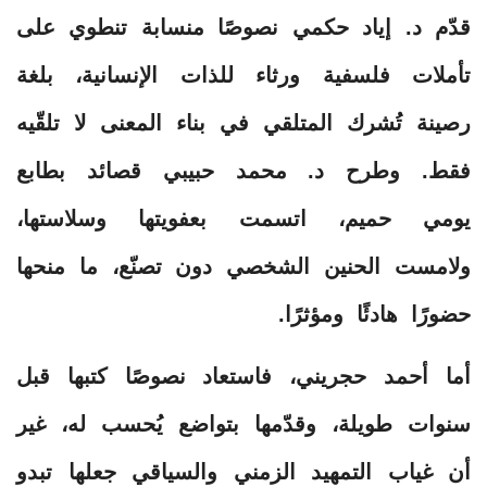
قدّم د. إياد حكمي نصوصًا منسابة تنطوي على
تأملات فلسفية ورثاء للذات الإنسانية، بلغة
رصينة تُشرك المتلقي في بناء المعنى لا تلقّيه
فقط. وطرح د. محمد حبيبي قصائد بطابع
يومي حميم، اتسمت بعفويتها وسلاستها،
ولامست الحنين الشخصي دون تصنّع، ما منحها
حضورًا هادئًا ومؤثرًا.
أما أحمد حجريني، فاستعاد نصوصًا كتبها قبل
سنوات طويلة، وقدّمها بتواضع يُحسب له، غير
أن غياب التمهيد الزمني والسياقي جعلها تبدو