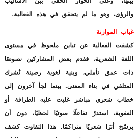
بينها، وعلى الحوار الخفي بين الأساليب
والرؤى، وهو ما لم يتحقق في هذه الفعالية.
غياب الموازنة
كشفت الفعالية عن تباين ملحوظ في مستوى
اللغة الشعرية، فقدم بعض المشاركين نصوصًا
ذات عمق تأملي، وبنية لغوية رصينة تُشرك
المتلقي في بناء المعنى. بينما لجأ آخرون إلى
خطاب شعري مباشر غلبت عليه الطرافة أو
العفوية، استدرّ تفاعلًا صوتيًا لحظيًا، دون أن
يرسّخ أثرًا شعريًا متراكمًا. هذا التفاوت كشف