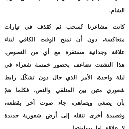
الشام.
كانت مشاعرنا تُسحب ثم تُقذف في تيارات
متعاكسة، دون أن تمنح الوقت الكافي لبناء
علاقة وجدانية مستقرة مع أي من النصوص.
هذا التشتت تضاعف بحضور خمسة شعراء في
ليلة واحدة، الأمر الذي حال دون تشكّل رابط
شعوري متين بين المتلقي والنص، فكلما همّ
بأن يصغي ويتماهى، جاء صوت آخر يقطعه،
وقصيدة أخرى تنقله إلى أرض شعورية جديدة
لا علاقة لها بسابقتها.