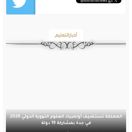
أخبارالتعليم
المملكة تستضيف أولمبياد العلوم النووية الدولي 2026
في جدة بمشاركة 19 دولة