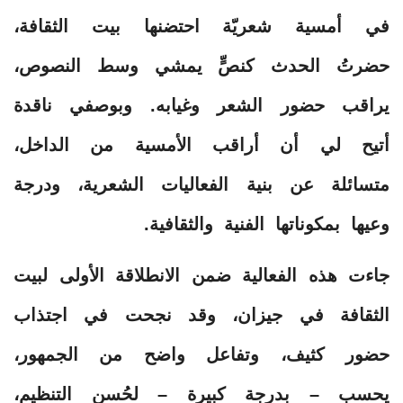
في أمسية شعريّة احتضنها بيت الثقافة،
حضرتُ الحدث كنصٍّ يمشي وسط النصوص،
يراقب حضور الشعر وغيابه. وبوصفي ناقدة
أتيح لي أن أراقب الأمسية من الداخل،
متسائلة عن بنية الفعاليات الشعرية، ودرجة
وعيها بمكوناتها الفنية والثقافية.
جاءت هذه الفعالية ضمن الانطلاقة الأولى لبيت
الثقافة في جيزان، وقد نجحت في اجتذاب
حضور كثيف، وتفاعل واضح من الجمهور،
يحسب – بدرجة كبيرة – لحُسن التنظيم،