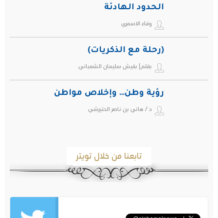
الحدود الهادئة
وفاء الاسمري
(رحلة مع الذكريات)
بقلم| بقيش سليمان الشعباني
رؤية وطن… وإخلاص مواطن
د / هاني بن ناصر الحتيرشي
تابعنا من خلال تويتر