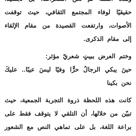
حقيقيًا لوفاء المجتمع الثقافي، حيث توقفت
الأصوات، وارتفعت القصيدة من مقام الإلقاء
إلى مقام الذكرى.
وختم العرض ببيتٍ شعريّ مؤثر:
حينَ يبكي الرجالُ حرًّا وفيًا ليسَ عيبًا.. عليكَ
نحن بكينا
كانت هذه اللحظة ذروة التجربة الجمعية، حيث
تبيّن من خلالها، أن التلقي لا يتوقف فقط على
براعة اللغة، بل على تماهي النص مع الشعور