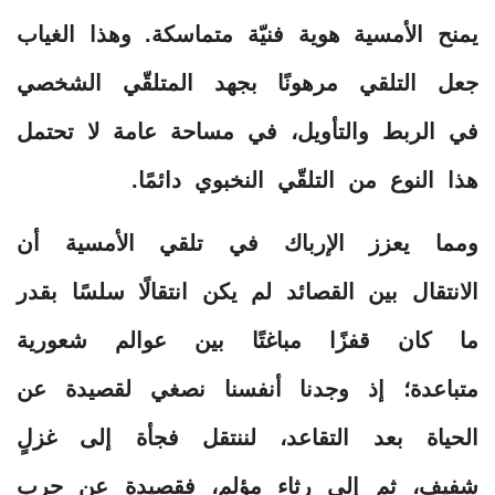
يمنح الأمسية هوية فنيّة متماسكة. وهذا الغياب
جعل التلقي مرهونًا بجهد المتلقّي الشخصي
في الربط والتأويل، في مساحة عامة لا تحتمل
هذا النوع من التلقّي النخبوي دائمًا.
ومما يعزز الإرباك في تلقي الأمسية أن
الانتقال بين القصائد لم يكن انتقالًا سلسًا بقدر
ما كان قفزًا مباغتًا بين عوالم شعورية
متباعدة؛ إذ وجدنا أنفسنا نصغي لقصيدة عن
الحياة بعد التقاعد، لننتقل فجأة إلى غزلٍ
شفيف، ثم إلى رثاء مؤلم، فقصيدة عن حرب