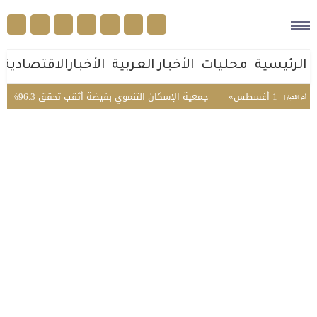
الرئيسية
محليات
الأخبار العربية
الأخبارالاقتصادية
جمعية الإسكان التنموي بفيضة أثقب تحقق 96.3% في تقييم الحوكمة
أخر الأخبار |