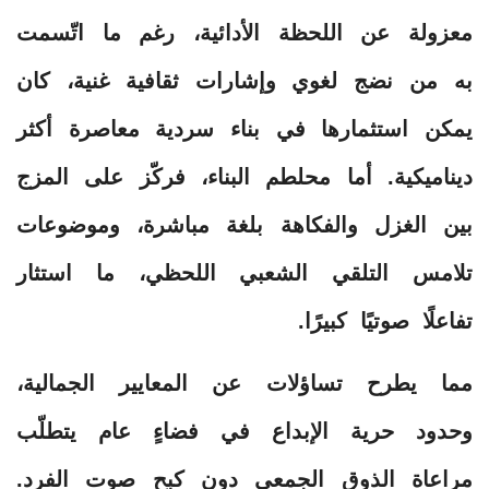
معزولة عن اللحظة الأدائية، رغم ما اتّسمت
به من نضج لغوي وإشارات ثقافية غنية، كان
يمكن استثمارها في بناء سردية معاصرة أكثر
ديناميكية. أما محلطم البناء، فركّز على المزج
بين الغزل والفكاهة بلغة مباشرة، وموضوعات
تلامس التلقي الشعبي اللحظي، ما استثار
تفاعلًا صوتيًا كبيرًا.
مما يطرح تساؤلات عن المعايير الجمالية،
وحدود حرية الإبداع في فضاءٍ عام يتطلّب
مراعاة الذوق الجمعي دون كبح صوت الفرد.