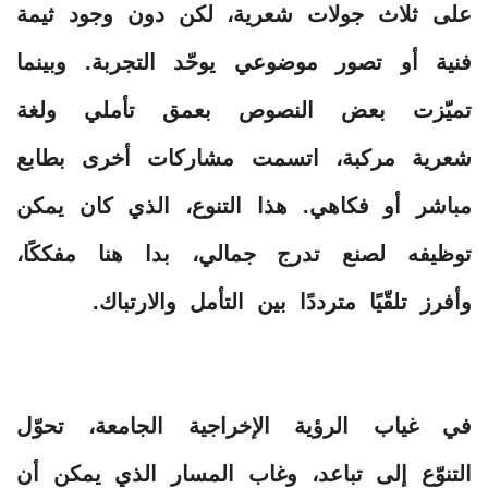
على ثلاث جولات شعرية، لكن دون وجود ثيمة
فنية أو تصور موضوعي يوحّد التجربة. وبينما
تميّزت بعض النصوص بعمق تأملي ولغة
شعرية مركبة، اتسمت مشاركات أخرى بطابع
مباشر أو فكاهي. هذا التنوع، الذي كان يمكن
توظيفه لصنع تدرج جمالي، بدا هنا مفككًا،
وأفرز تلقّيًا مترددًا بين التأمل والارتباك.
في غياب الرؤية الإخراجية الجامعة، تحوّل
التنوّع إلى تباعد، وغاب المسار الذي يمكن أن