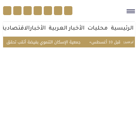
الرئيسية
محليات
الأخبار العربية
الأخبارالاقتصادية
1 أغسطس
جمعية الإسكان التنموي بفيضة أثقب تحقق 96.3% في تقييم الحوكمة
أخر الأخبار |