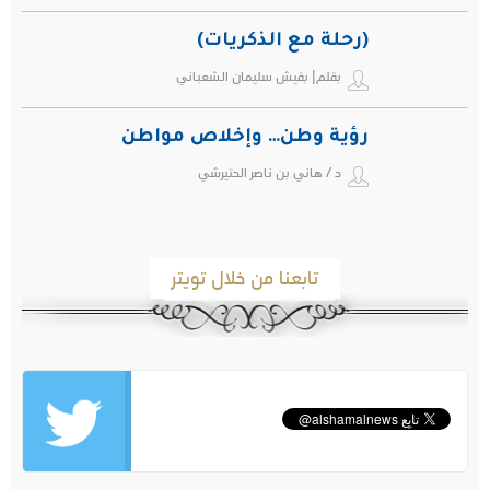
(رحلة مع الذكريات)
بقلم| بقيش سليمان الشعباني
رؤية وطن… وإخلاص مواطن
د / هاني بن ناصر الحتيرشي
تابعنا من خلال تويتر