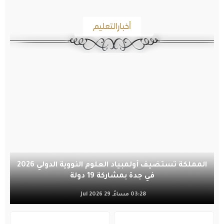
أخبارالتعليم
المملكة تستضيف أولمبياد العلوم النووية الدولي 2026
في جدة بمشاركة 19 دولة
03:28 مساءً, 29 Jul 2026