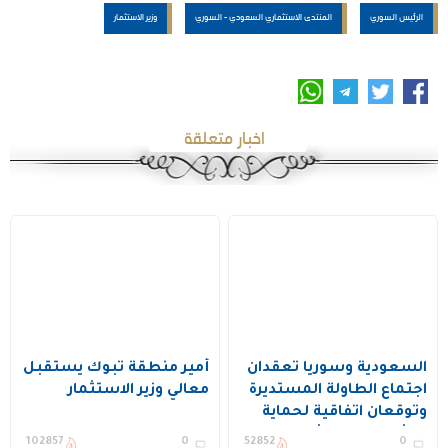
الرئيس السوري
المنتدى الاستثماري السعودي - السوري
وزير الاستثمار
اخبار متعلقة
السعودية وسوريا تعقدان
أمير منطقة تبوك يستقبل
اجتماع الطاولة المستديرة
معالي وزير الاستثمار
وتوقعان اتفاقية لحماية
وتشجيع الاستثمارات
102857
0
52852
0