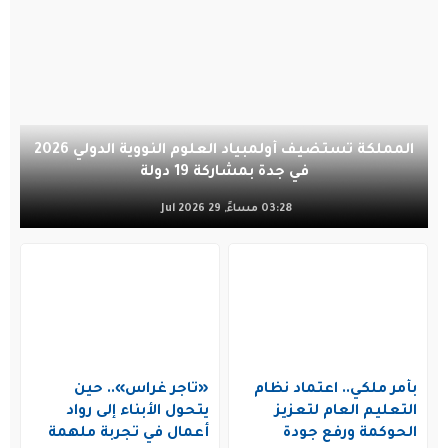
المملكة تستضيف أولمبياد العلوم النووية الدولي 2026
في جدة بمشاركة 19 دولة
03:28 مساءً, 29 Jul 2026
بأمر ملكي.. اعتماد نظام
«تاجر غراس».. حين
التعليم العام لتعزيز
يتحول الأبناء إلى رواد
الحوكمة ورفع جودة
أعمال في تجربة ملهمة