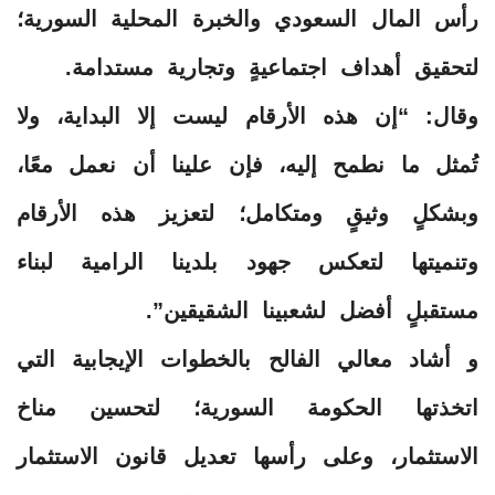
رأس المال السعودي والخبرة المحلية السورية؛
لتحقيق أهداف اجتماعيةٍ وتجارية مستدامة.
وقال: “إن هذه الأرقام ليست إلا البداية، ولا
تُمثل ما نطمح إليه، فإن علينا أن نعمل معًا،
وبشكلٍ وثيقٍ ومتكامل؛ لتعزيز هذه الأرقام
وتنميتها لتعكس جهود بلدينا الرامية لبناء
مستقبلٍ أفضل لشعبينا الشقيقين”.
و أشاد معالي الفالح بالخطوات الإيجابية التي
اتخذتها الحكومة السورية؛ لتحسين مناخ
الاستثمار، وعلى رأسها تعديل قانون الاستثمار