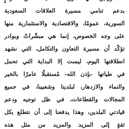
بدعم تنامي مسيرة العلاقات السعودية
السورية، عمومًا، والاقتصادية والاستثمارية منها
على وجه الخصوص، إنما هي مبشّراتٌ وبوادر
تؤكّد أن مسيرة التعاون والتكامل، التي نشهد
انطلاقتها اليوم، ليست إلا البداية التي تحمل
في طياتها -بإذن الله- مُستقبلًا عامرًا بالخير
والنماء والازدهار، لبلدينا وشعبينا، في جميع
المجالات والقطاعات، في ظل توجيه ودعم
قيادتي البلدين، وهذا يدفعنا إلى أن نتطلع بكل
ثقةٍ إلى المزيد والمزيد من مثل هذه