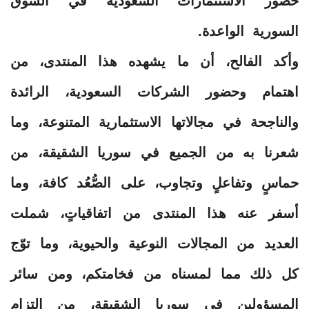
حضور الاستثمارات السعودية في السوق
السورية الواعدة.
وأكد الفالح، أن ما يشهده هذا المنتدى، من
اهتمام وحضور الشركات السعودية، الرائدة
والناجحة في مجالاتها الاستثمارية المتنوعة، وما
شعرنا به من الجميع في سوريا الشقيقة، من
حماسٍ وتفاعلٍ وتجاوب، على الصُّعُد كافة، وما
أسفر عنه هذا المنتدى من اتفاقياتٍ، شملت
العديد من المجالات النوعية والحيوية، وما توّج
كل ذلك مما لمسناه من فخامتكم، ومن سائر
المسؤولين في سوريا الشقيقة، من التزامٍ