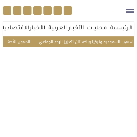
الرئيسية
محليات
الأخبار العربية
الأخبارالاقتصادية
عودية وتركيا وباكستان لتعزيز الردع الجماعي
الدهون الأحشائية خطر صامت 
أخر الأخبار |