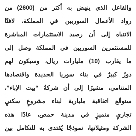
والفاعل الذي ينهض به أكثر من (2600) من
رواد الأعمال السوريين في المملكة، لافتًا
الانتباه إلى أن رصيد الاستثمارات المباشرة
للمستثمرين السوريين في المملكة وصل إلى
ما يقارب (10) مليارات ريال، وسيكون لهم
دورٌ كبيرٌ في بناء سوريا الجديدة واقتصادها
المتنامي، مشيرًا إلى أن شركةُ “بيت الإباء”،
ستوقّع اتفاقية مليارية لبناء مشروعٍ سكنيٍ
تجاريٍ متميزٍ في مدينة حمص، عادًا هذه
الشركة ومثيلاتها، نموذجًا يُقتدى به للتكامل بين