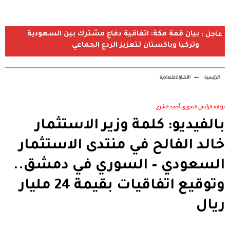
بيان قمة مكة: اتفاقية دفاع مشترك بين السعودية
عاجل :
وتركيا وباكستان لتعزيز الردع الجماعي
الرئيسية
←
الأخبارالاقتصادية
برعاية الرئيس السوري أحمد الشرع...
بالفيديو: كلمة وزير الاستثمار
خالد الفالح في منتدى الاستثمار
السعودي – السوري في دمشق..
وتوقيع اتفاقيات بقيمة 24 مليار
ريال