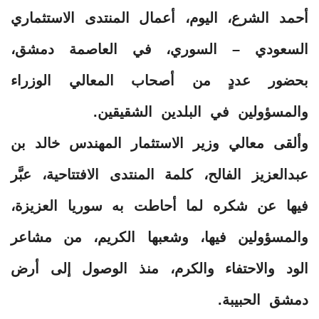
أحمد الشرع، اليوم، أعمال المنتدى الاستثماري
السعودي – السوري، في العاصمة دمشق،
بحضور عددٍ من أصحاب المعالي الوزراء
والمسؤولين في البلدين الشقيقين.
وألقى معالي وزير الاستثمار المهندس خالد بن
عبدالعزيز الفالح، كلمة المنتدى الافتتاحية، عبَّر
فيها عن شكره لما أحاطت به سوريا العزيزة،
والمسؤولين فيها، وشعبها الكريم، من مشاعر
الود والاحتفاء والكرم، منذ الوصول إلى أرض
دمشق الحبيبة.