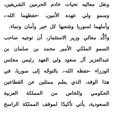
ونقل معاليه تحيات خادم الحرمين الشريفين،
وسمو ولي عهده الأمين، -حفظهما الله-،
وأملهما لسوريا وشعبها كل خير وأمان ونماء.
وأكَّد معالي وزير الاستثمار، أن توجيه صاحب
السمو الملكي الأمير محمد بن سلمان بن
عبدالعزيز آل سعود ولي العهد رئيس مجلس
الوزراء -حفظه الله-، بالتوجّه إلى سوريا، في
هذا الوفد، الذي يضُم ممثلين عن القطاعين
الحكومي والخاص من المملكة العربية
السعودية، يأتي تأكيدًا لموقف المملكة الراسخ