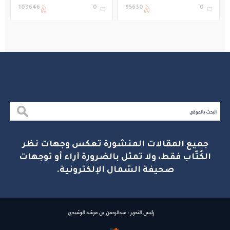
التعليم في المملكة
بنادي غراس الصيفي
109646
0
95630
0
بالجبيل
جميع المقالات المنشورة تعكس وجهات نظر
الكُتّاب فقط، ولا تمثل بالضرورة آراء أو توجهات
صحيفة الشمال الإلكترونية.
رئيس التحرير : عبدالرحمن بن مرشد الرشيدي