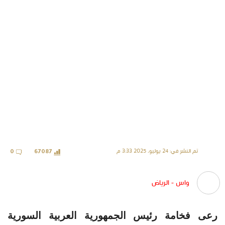
تم النشر في: 24 يوليو، 2025 3:33 م
0
67087
واس - الرياض
رعى فخامة رئيس الجمهورية العربية السورية