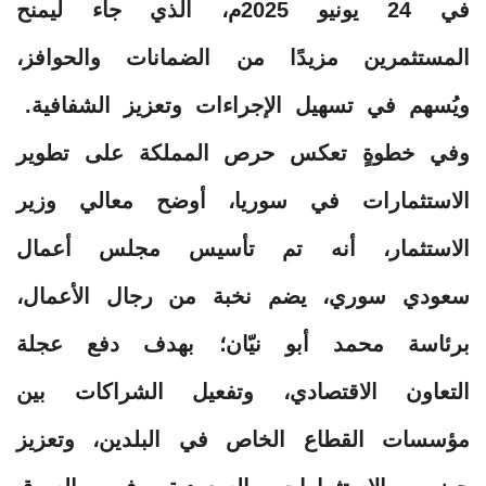
في 24 يونيو 2025م، الذي جاء ليمنح
المستثمرين مزيدًا من الضمانات والحوافز،
ويُسهم في تسهيل الإجراءات وتعزيز الشفافية.
وفي خطوةٍ تعكس حرص المملكة على تطوير
الاستثمارات في سوريا، أوضح معالي وزير
الاستثمار، أنه تم تأسيس مجلس أعمال
سعودي سوري، يضم نخبة من رجال الأعمال،
برئاسة محمد أبو نيّان؛ بهدف دفع عجلة
التعاون الاقتصادي، وتفعيل الشراكات بين
مؤسسات القطاع الخاص في البلدين، وتعزيز