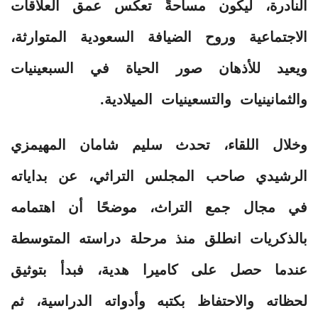
النادرة، ليكون مساحةً تعكس عمق العلاقات
الاجتماعية وروح الضيافة السعودية المتوارثة،
ويعيد للأذهان صور الحياة في السبعينيات
والثمانينيات والتسعينيات الميلادية.
وخلال اللقاء، تحدث سليم شامان المهيمزي
الرشيدي صاحب المجلس التراثي، عن بداياته
في مجال جمع التراث، موضحًا أن اهتمامه
بالذكريات انطلق منذ مرحلة دراسته المتوسطة
عندما حصل على كاميرا هدية، فبدأ بتوثيق
لحظاته والاحتفاظ بكتبه وأدواته الدراسية، ثم