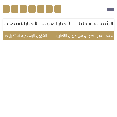
الرئيسية
محليات
الأخبار العربية
الأخبارالاقتصادية
اعر عمير العجوني في ديوان القعابيب
الشؤون الإسلامية تستقبل ضيوف الدفع
أخر الأخبار |