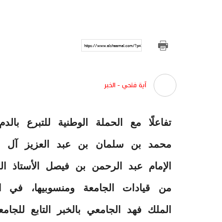
https://www.alshaamal.com/?p=303206
آية فتحي - الخبر
تفاعلًا مع الحملة الوطنية للتبرع بال
محمد بن سلمان بن عبد العزيز آل 
الإمام عبد الرحمن بن فيصل الأستاذ ا
من قيادات الجامعة ومنسوبيها، في ا
الملك فهد الجامعي بالخبر التابع للجامع