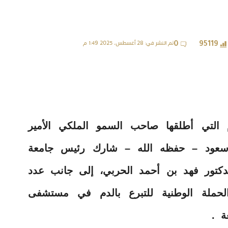
تم النشر في: 28 أغسطس، 2025 1:49 م
0
95119
دم التي أطلقها صاحب السمو الملكي الأمير
سعود – حفظه الله – شارك رئيس جامعة
لدكتور فهد بن أحمد الحربي، إلى جانب عدد
لحملة الوطنية للتبرع بالدم في مستشفى
ة .