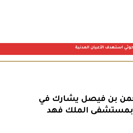
رحمن بن فيصل يشارك في
دم بمستشفى الملك فهد