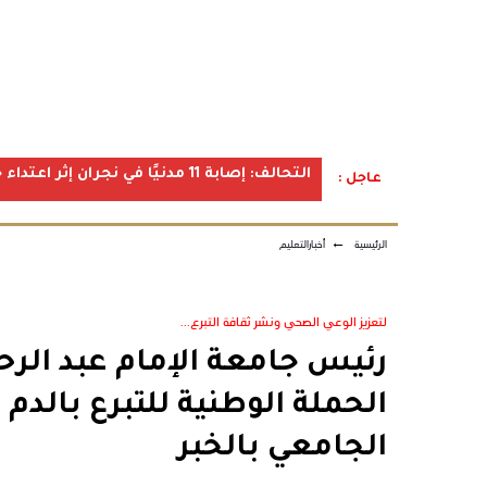
التحالف: إصابة 11 مدنيًا في نجران إثر اعتداء حوثي استهدف الأعيان المدنية
عاجل :
الرئيسية
←
أخبارالتعليم
لتعزيز الوعي الصحي ونشر ثقافة التبرع...
رئيس جامعة الإمام عبد ال
الحملة الوطنية للتبرع بال
الجامعي بالخبر