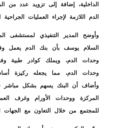
الداخلية، إضافة إلى تزويد عدد من ال
الدم اللازمة لإجراء العمليات الجراحية
وأوضح المدير التنفيذي لمستشفى الم
السلام يوسف بأن بنك الدم يعمل و
وحدات الدم، ويملك كوادر طبية وفن
وحدات الدم، مما يجعله ركيزة أسا
وأضاف أن البنك يسهم بشكل مباشر في 
المركزة ووحدات الأورام وغرف العمل
للمجتمع من خلال التعاون مع الجهات ا