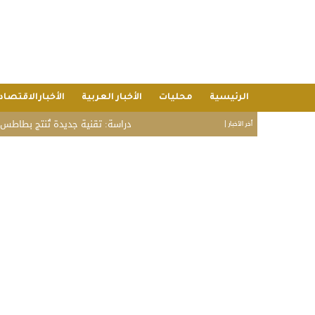
الرئيسية
محليات
الأخبار العربية
الأخبارالاقتصاد
دراسة: تقنية جديدة تُنتج بطاطس مقلية أقل 
أخر الأخبار |