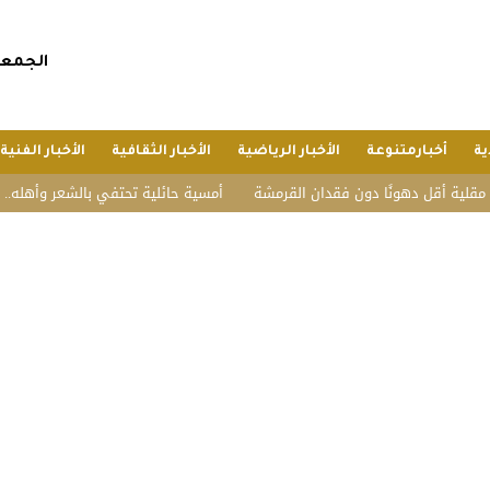
الجمعة, 24 صفر 1448 هجريا, 7 أغسطس 
ية
أخبارمتنوعة
الأخبار الرياضية
الأخبار الثقافية
الأخبار الفنية
دهونًا دون فقدان القرمشة
أمسية حائلية تحتفي بالشعر وأهله.. تكريم الشاع