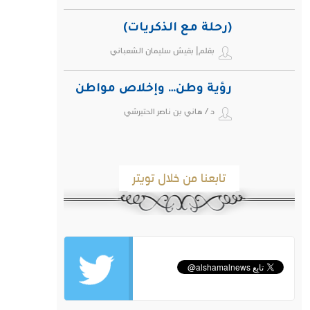
(رحلة مع الذكريات)
بقلم| بقيش سليمان الشعباني
رؤية وطن… وإخلاص مواطن
د / هاني بن ناصر الحتيرشي
تابعنا من خلال تويتر