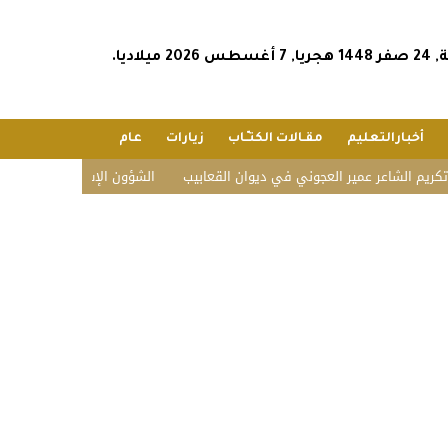
2026 ميلاديا.
أخبارالتعليم
مقـالات الكتـّـاب
زيارات
عام
ر عمير العجوني في ديوان القعابيب
الشؤون الإسلامية تستقبل ضيوف الدفعة 