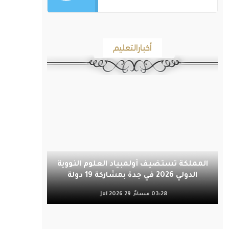
أخبارالتعليم
المملكة تستضيف أولمبياد العلوم النووية
الدولي 2026 في جدة بمشاركة 19 دولة
03:28 مساءً, 29 Jul 2026