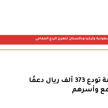
عودية وتركيا وباكستان لتعزيز الردع الجماعي
“الجمعية السعودية” للإعاقة تودع 373 ألف ريال دعمًا
مع وأسرهم