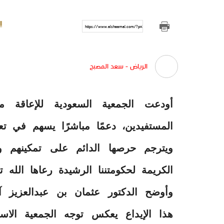
https://www.alshaamal.com/?p=303234
الرياض - سعد المصبح
المستفيدين، دعمًا مباشرًا يسهم في 
ويترجم حرصها الدائم على تمكينهم و
الكريمة لحكومتننا الرشيدة رعاها الله ت
وأوضح الدكتور عثمان بن عبدالعزيز
هذا الإيداع يعكس توجه الجمعية الاس