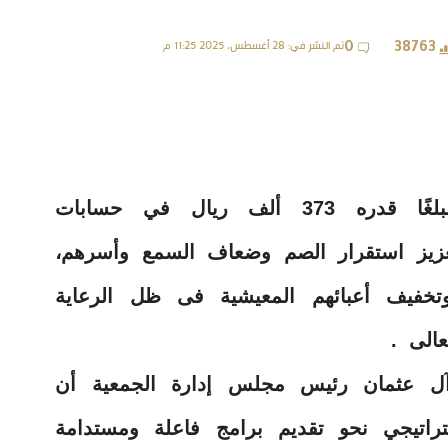
تم النشر في: 28 أغسطس، 2025 11:25 م
0
38763
أودعت الجمعية السعودية للإعاقة مبلغًا قدره 373 ألف ريال في حسابات
تعزيز استقرار الصم وضعاف السمع وأسرهم،
تخفيف أعبائهم المعيشية فى ظل الرعاية
عالى .
 آل عثمان رئيس مجلس إدارة الجمعية أن
تراتيجي نحو تقديم برامج فاعلة ومستدامة