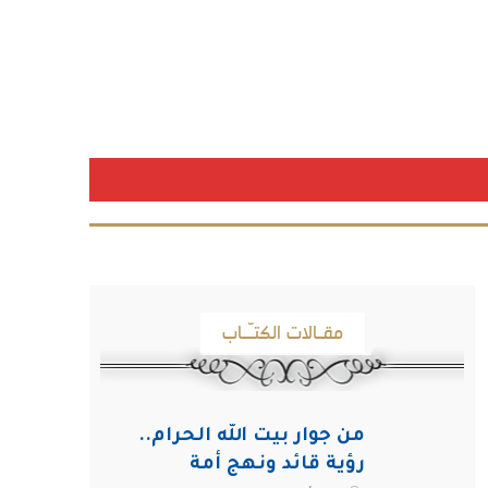
مقـالات الكتـّـاب
من جوار بيت الله الحرام..
رؤية قائد ونهج أمة