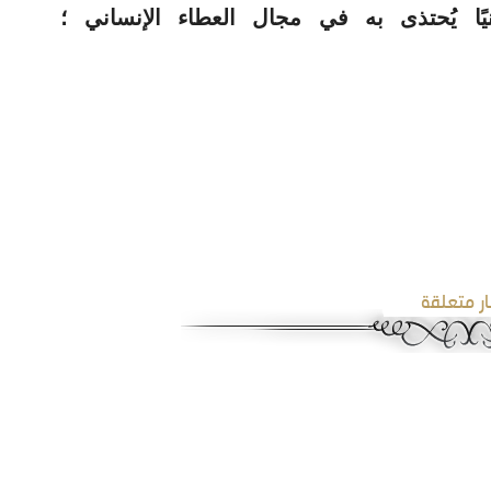
يًا يُحتذى به في مجال العطاء الإنساني ؛
ار متعلقة