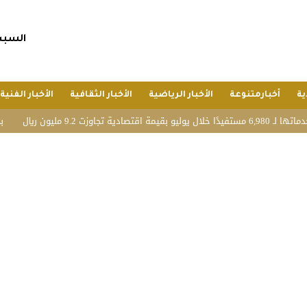
السبت, 25 صفر 1448 هجريا, 8 أغسط
ية
أخبارمتنوعة
الأخبار الرياضية
الأخبار الثقافية
الأخبار الفنية
يال
بحضور الم