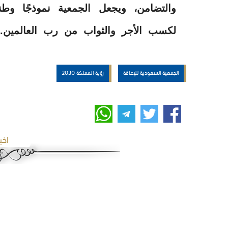
والتضامن، ويجعل الجمعية نموذجًا وطن
لكسب الأجر والثواب من رب العالمين.
الجمعية السعودية للإعاقة
رؤية المملكة 2030
اخب