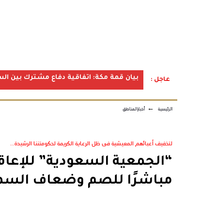
بيان قمة مكة: اتفاقية دفاع مشترك بين الس
عاجل :
الرئيسية
←
أخبارالمناطق
لتخفيف أعبائهم المعيشية فى ظل الرعاية الكريمة لحكومتننا الرشيدة...
مباشرًا للصم وضعاف الس