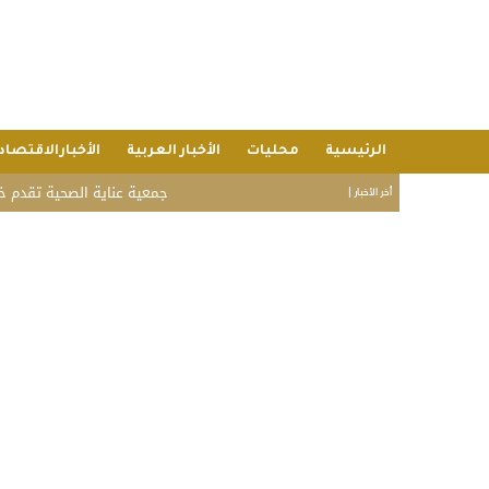
الرئيسية
محليات
الأخبار العربية
الأخبارالاقتصاد
جمعية عناية الصحية تقدم خدماتها لـ 6,980 مستفيدًا خلال يوليو بقيمة اقتصادية تجاوزت 9.2 مليون ر
أخر الأخبار |