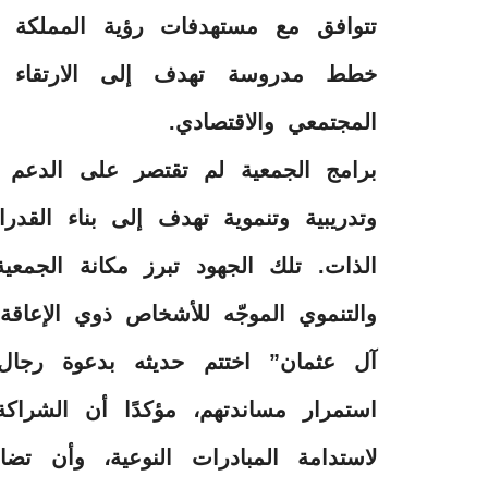
خطط مدروسة تهدف إلى الارتقاء ب
المجتمعي والاقتصادي.
برامج الجمعية لم تقتصر على الدعم 
وتدريبية وتنموية تهدف إلى بناء القدر
الذات. تلك الجهود تبرز مكانة الجم
والتنموي الموجّه للأشخاص ذوي الإعاقة
آل عثمان” اختتم حديثه بدعوة رجال 
استمرار مساندتهم، مؤكدًا أن الشراكة 
لاستدامة المبادرات النوعية، وأن ت