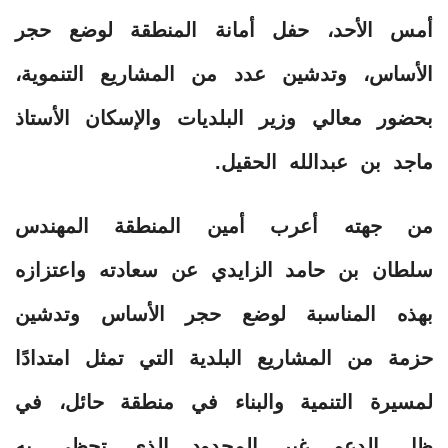
أمس الأحد، حفل أمانة المنطقة لوضع حجر
الأساس، وتدشين عدد من المشاريع التنموية،
بحضور معالي وزير البلديات والإسكان الأستاذ
ماجد بن عبدالله الحقيل.
من جهته أعرب أمين المنطقة المهندس
سلطان بن حامد الزايدي عن سعادته واعتزازه
بهذه المناسبة لوضع حجر الأساس وتدشين
حزمة من المشاريع البلدية التي تمثل امتدادًا
لمسيرة التنمية والبناء في منطقة حائل، في
ظل الدعم غير المحدود الذي تحظى به