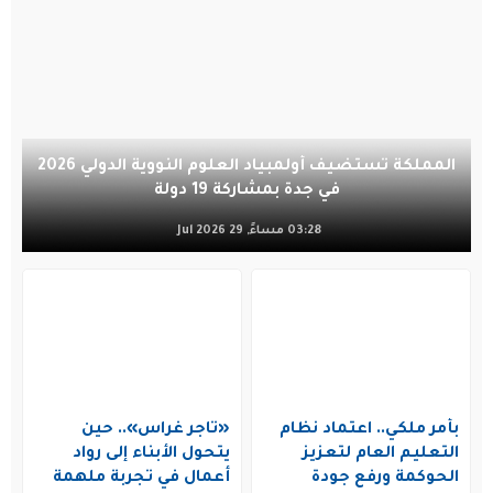
المملكة تستضيف أولمبياد العلوم النووية الدولي 2026
في جدة بمشاركة 19 دولة
03:28 مساءً, 29 Jul 2026
بأمر ملكي.. اعتماد نظام
«تاجر غراس».. حين
التعليم العام لتعزيز
يتحول الأبناء إلى رواد
الحوكمة ورفع جودة
أعمال في تجربة ملهمة