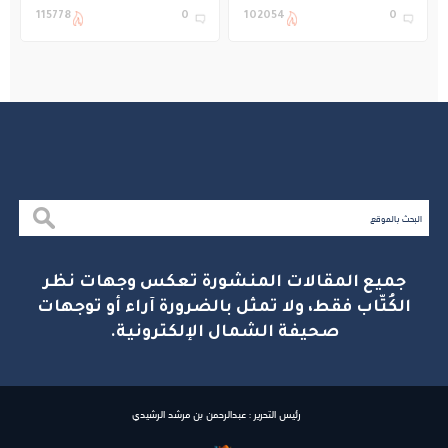
التعليم في المملكة
بنادي غراس الصيفي
115778
0
102054
0
بالجبيل
جميع المقالات المنشورة تعكس وجهات نظر
الكُتّاب فقط، ولا تمثل بالضرورة آراء أو توجهات
صحيفة الشمال الإلكترونية.
رئيس التحرير : عبدالرحمن بن مرشد الرشيدي