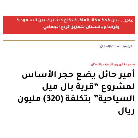
بيان قمة مكة: اتفاقية دفاع مشترك بين السعودية
عاجل :
وتركيا وباكستان لتعزيز الردع الجماعي
الرئيسية
←
أخبارالمناطق
بحضور معالي وزير البلديات والإسكان ..
أمير حائل يضع حجر الأساس
لمشروع “قرية بال ميل
السياحية” بتكلفة (320) مليون
ريال