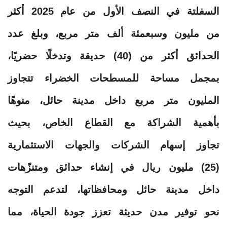
السفلتة في النصف الأول من عام 2025 أكثر
من مليون وسبعمئة ألف متر مربع، وبلغ عدد
الحدائق أكثر من (40) حديقة وتدخلًا حضريًا،
بمجمل مساحة للمسطحات الخضراء تتجاوز
المليون متر مربع داخل مدينة حائل، منوهًا
بأهمية الشراكة مع القطاع الخاص، بحيث
تجاوز إسهام الشركات والجهات الاستثمارية
(25) مليون ريال في إنشاء حدائق ومتنزّهات
داخل مدينة حائل ومحافظاتها، لتدعم التوجه
نحو توفير مدن حديثة تعزز جودة الحياة، مما