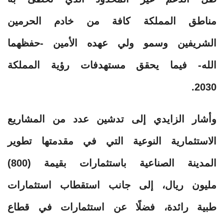
مناطق المملكة كافة من خادم الحرمين
الشريفين وسمو ولي عهده الأمين -حفظهما
الله- فيما يحقق مستهدفات رؤية المملكة
2030.
وأشار الزايدي إلى تدشين عدد من المشاريع
الاستثمارية النوعية التي في مقدمتها تطوير
المدينة الصناعية باستثمارات بقيمة (800)
مليون ريال، إلى جانب استقطاب استثمارات
طبية رائدة، فضلًا عن استثمارات في قطاع