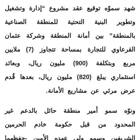
شهد سموّه توقيع عقد مشروع “إدارة وتشغيل
وتطوير البنية التحتية للمنطقة الصناعية
بالمنطقة” بين أمانة المنطقة وشركة عثمان
القرعاوي للتجارة بمساحة تتجاوز (7) ملايين
مربع وبتكلفة (900) مليون ريال، وبعائد
استثماري يبلغ (820) مليون ريال، بعدها قُدم
عرض مرئي عن مشاريع الأمانة.
ونوّه سمو أمير منطقة حائل بالدعم غير
المحدود من قبل حكومة خادم الحرمين
الشريفين وسمو ولي عهده الأمين -حفظهما