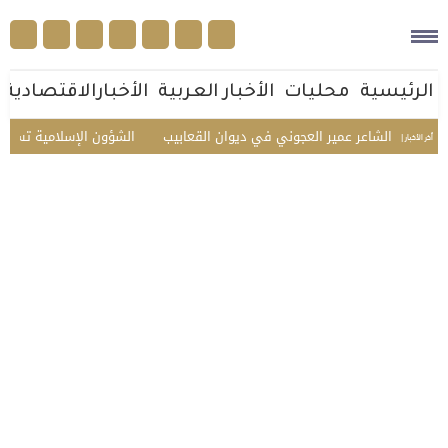
الرئيسية
محليات
الأخبار العربية
الأخبارالاقتصادية
كريم الشاعر عمير العجوني في ديوان القعابيب
الشؤون الإسلامية تستقبل ضيو
أخر الأخبار |