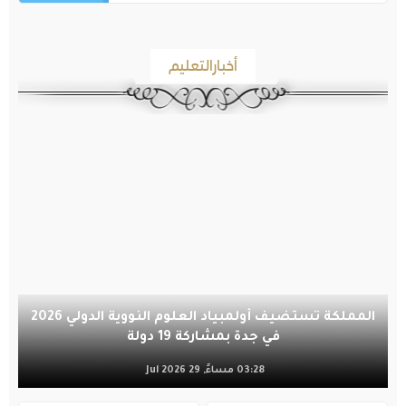
أخبارالتعليم
المملكة تستضيف أولمبياد العلوم النووية الدولي 2026
في جدة بمشاركة 19 دولة
03:28 مساءً, 29 Jul 2026