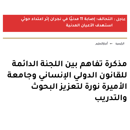
التحالف: إصابة 11 مدنيًا في نجران إثر اعتداء حوثي
عاجل :
استهدف الأعيان المدنية
الرئيسية
←
أخبارالتعليم
مذكرة تفاهم بين اللجنة الدائمة
للقانون الدولي الإنساني وجامعة
الأميرة نورة لتعزيز البحوث
والتدريب