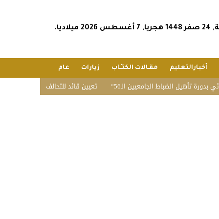
2026 ميلاديا.
أخبارالتعليم
مقـالات الكتـّـاب
زيارات
عام
تأهيل الضباط الجامعيين الـ56
تعيين قائد للتحالف البحري الدفاعي متعدد ال