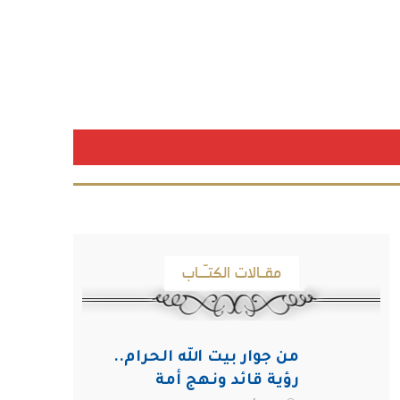
مقـالات الكتـّـاب
من جوار بيت الله الحرام..
رؤية قائد ونهج أمة