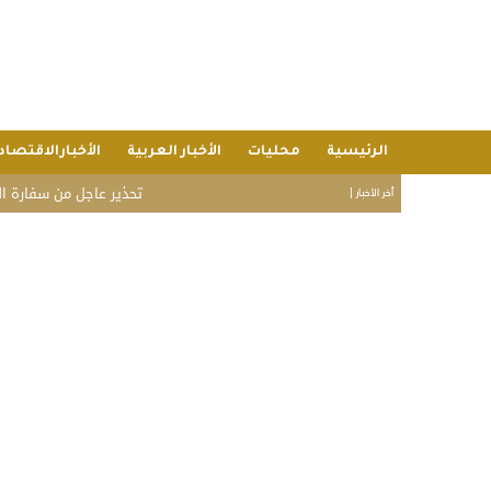
الرئيسية
محليات
الأخبار العربية
الأخبارالاقتصاد
تحذير عاجل من سفارة المملكة ف
أخر الأخبار |