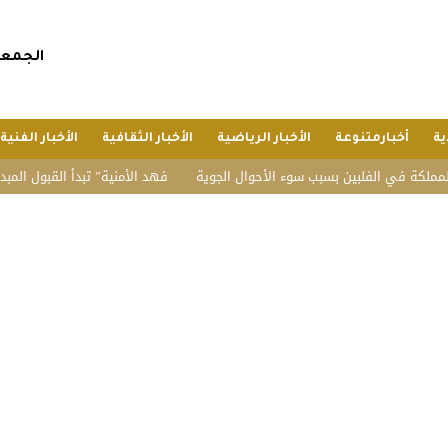
الجمعة, 24 صفر 1448 هجريا, 7 أغسطس 
ية
أخبارمتنوعة
الأخبار الرياضية
الأخبار الثقافية
الأخبار الفنية
ي الفلبين بسبب سوء الأحوال الجوية
“فهد الأمنية” تبدأ القبول المبدئي بدورة 