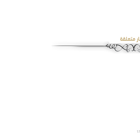
ار متعلقة
1