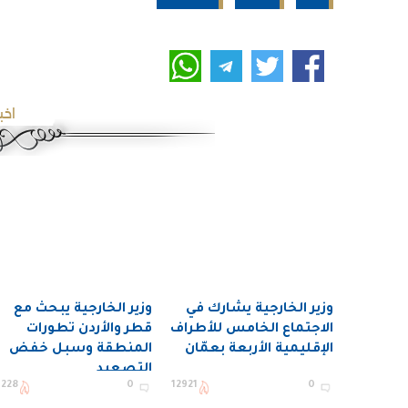
اخب
وزير الخارجية يشارك في
وزير الخارجية يبحث مع
الاجتماع الخامس للأطراف
قطر والأردن تطورات
الإقليمية الأربعة بعمّان
المنطقة وسبل خفض
التصعيد
7228
0
12921
0