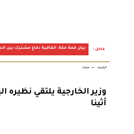
بيان قمة مكة: اتفاقية دفاع مشترك بين الس
عاجل :
الرئيسية
←
محليات
وزير الخارجية يلتقي نظيره ا
أثينا