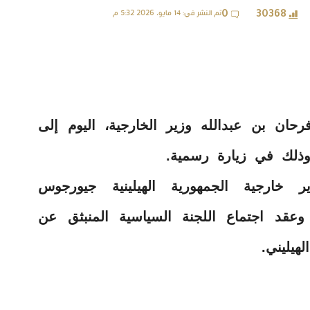
تم النشر في: 14 مايو، 2026 5:32 م
0
30368
ن بن عبدالله وزير الخارجية، اليوم إلى
, وذلك في زيارة رسمية.
خارجية الجمهورية الهيلينية جيورجوس
 وعقد اجتماع اللجنة السياسية المنبثق عن
هيليني.