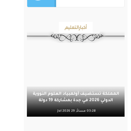
أخبارالتعليم
المملكة تستضيف أولمبياد العلوم النووية
الدولي 2026 في جدة بمشاركة 19 دولة
03:28 مساءً, 29 Jul 2026