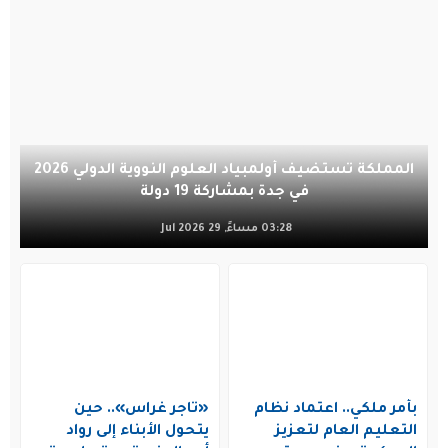
المملكة تستضيف أولمبياد العلوم النووية الدولي 2026
في جدة بمشاركة 19 دولة
03:28 مساءً, 29 Jul 2026
بأمر ملكي.. اعتماد نظام
«تاجر غراس».. حين
التعليم العام لتعزيز
يتحول الأبناء إلى رواد