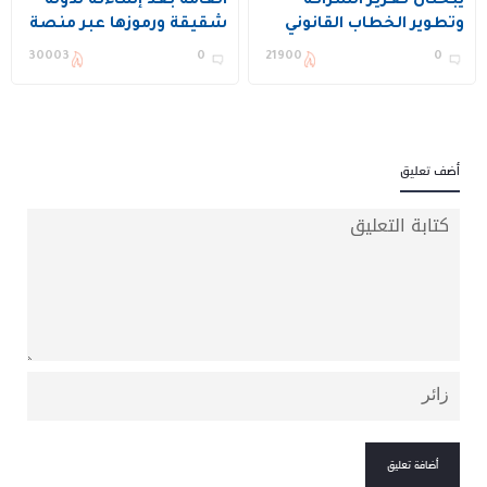
يبحثان تعزيز الشراكة
العامة بعد إساءته لدولة
وتطوير الخطاب القانوني
شقيقة ورموزها عبر منصة
الإعلامي
تواصل
30003
0
21900
0
أضف تعليق