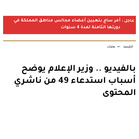
أمر سامٍ بتعيين أعضاء مجالس مناطق المملكة في
عاجل :
دورتها الثامنة لمدة 4 سنوات
الرئيسية
←
محليات
بالفيديو .. وزير الإعلام يوضح
أسباب استدعاء 49 من ناشري
المحتوى