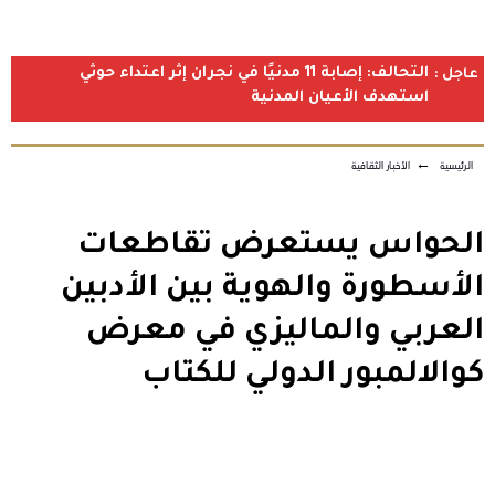
التحالف: إصابة 11 مدنيًا في نجران إثر اعتداء حوثي
عاجل :
استهدف الأعيان المدنية
الرئيسية
←
الأخبار الثقافية
الحواس يستعرض تقاطعات
الأسطورة والهوية بين الأدبين
العربي والماليزي في معرض
كوالالمبور الدولي للكتاب