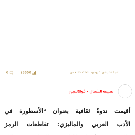
تم النشر في: 1 يونيو، 2026 2:36 ص
0
25550
صحيفة الشمال - كوالالمبور
أقيمت ندوةٌ ثقافية بعنوان “الأسطورة في
الأدب العربي والماليزي: تقاطعات الرمز