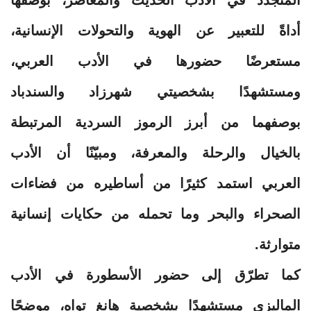
أداةً للتعبير عن الهوية والتحولات الإنسانية،
مستعرضًا حضورها في الأدب العربي،
ومستشهدًا بشخصيتي شهرزاد والسندباد
بوصفهما من أبرز الرموز السردية المرتبطة
بالخيال والرحلة والمعرفة، ومبيّنًا أن الأدب
العربي استمد كثيرًا من أساطيره من فضاءات
الصحراء والبحر وما تحمله من حكايات إنسانية
متوارثة.
كما تطرّق إلى حضور الأسطورة في الأدب
الماليزي مستشهدًا بشخصية هانغ تواه، موضحًا