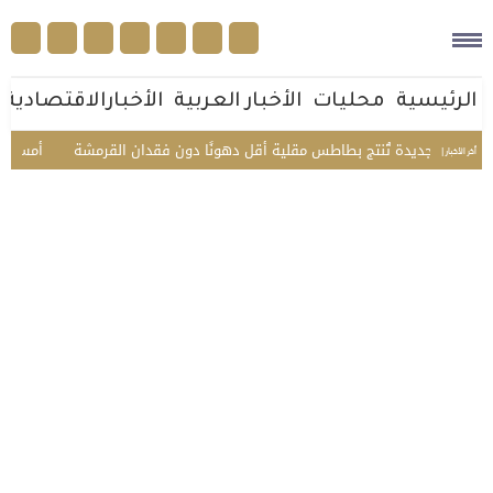
الرئيسية
محليات
الأخبار العربية
الأخبارالاقتصادية
نية جديدة تُنتج بطاطس مقلية أقل دهونًا دون فقدان القرمشة
أمسية حائلية
أخر الأخبار |