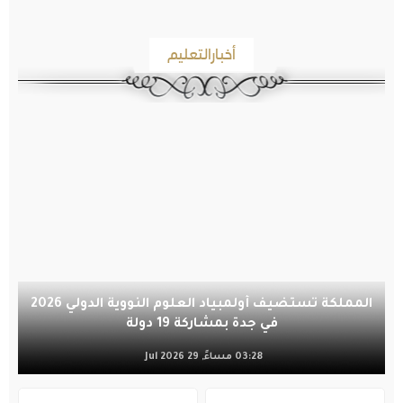
أخبارالتعليم
المملكة تستضيف أولمبياد العلوم النووية الدولي 2026
في جدة بمشاركة 19 دولة
03:28 مساءً, 29 Jul 2026