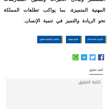
المهنية المتميزة، بما يواكب تطلعات المملكة
نحو الريادة والتميز في تنمية الإنسان.
التدريب صناعة الأثر
فندق فوكو
ملتقى الشرقية للتطوير
أضف تعليق