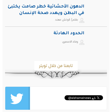
الدهون الأحشائية خطر صامت يختبئ
في البطن ويهدد صحة الإنسان
بقلم| كوتش مهند
الحدود الهادئة
وفاء الاسمري
تابعنا من خلال تويتر