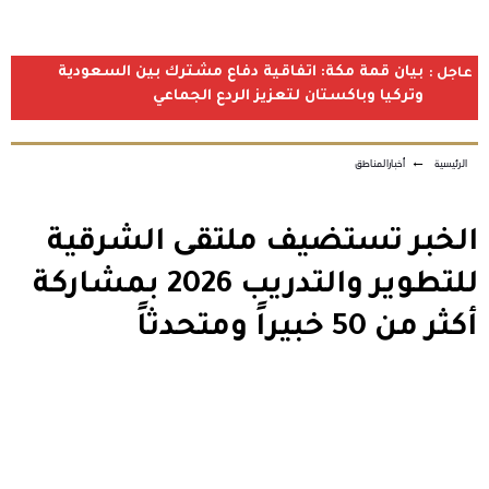
بيان قمة مكة: اتفاقية دفاع مشترك بين السعودية
عاجل :
وتركيا وباكستان لتعزيز الردع الجماعي
الرئيسية
←
أخبارالمناطق
الخبر تستضيف ملتقى الشرقية
للتطوير والتدريب 2026 بمشاركة
أكثر من 50 خبيراً ومتحدثاً