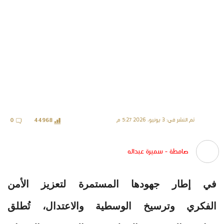
تم النشر في: 3 يونيو، 2026 5:27 م
0
44968
صامطة - سميرة عبداله
في إطار جهودها المستمرة لتعزيز الأمن
الفكري وترسيخ الوسطية والاعتدال، تُطلق