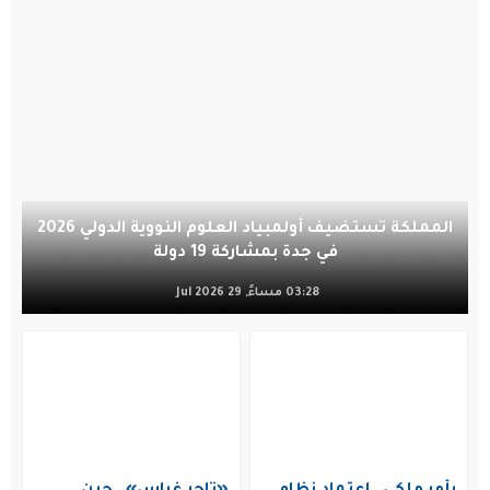
المملكة تستضيف أولمبياد العلوم النووية الدولي 2026
في جدة بمشاركة 19 دولة
03:28 مساءً, 29 Jul 2026