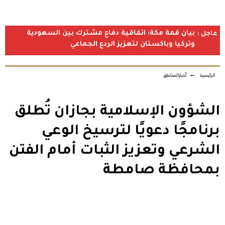
بيان قمة مكة: اتفاقية دفاع مشترك بين السعودية
عاجل :
وتركيا وباكستان لتعزيز الردع الجماعي
الرئيسية
←
أخبارالمناطق
الشؤون الإسلامية بجازان تُطلق
برنامجًا دعويًا لترسيخ الوعي
الشرعي وتعزيز الثبات أمام الفتن
بمحافظة صامطة