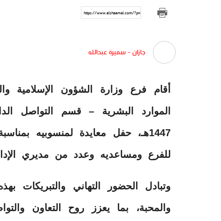
https://www.alshaamal.com/?p=313693
جازان - سميرة عبدالله
أقام فرع وزارة الشؤون الإسلامية والد
1447هـ، حفل معايدة لمنسوبيه بمناس
للفرع ومساعديه وعدد من مديري الإدار
وتبادل الحضور التهاني والتبريكات بهذه
والمحبة، بما يعزز روح التعاون والت