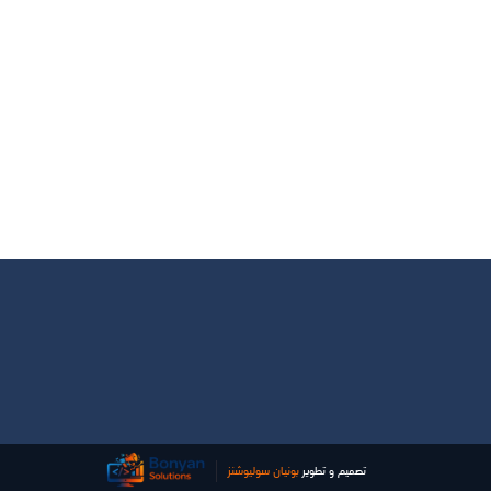
تصميم و تطوير
بونیان سولیوشنز