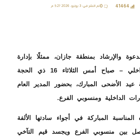
تم النشر في: 3 يونيو، 2026 5:27 م
0
41464
عوة والإرشاد بمنطقة جازان، ممثلًا بإدارة
الموارد البشرية – قسم التواصل الداخلي – صباح أمس الثلاثاء 16 ذي الحجة
بة عيد الأضحى المبارك، بحضور المدير العام
ات الداخلية ومنسوبي الفرع.
 المناسبة المباركة في أجواء سادتها الألفة
واصل بين منسوبي الفرع ويجسد قيم التآخي