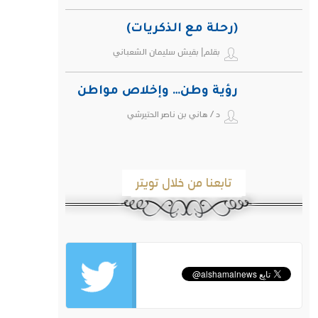
(رحلة مع الذكريات)
بقلم| بقيش سليمان الشعباني
رؤية وطن… وإخلاص مواطن
د / هاني بن ناصر الحتيرشي
تابعنا من خلال تويتر