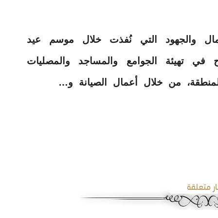
ال والجهود التي نُفذت خلال موسم عيد
 في تهيئة الجوامع والمساجد والمصليات
منطقة، من خلال أعمال الصيانة و…
ار متعلقة