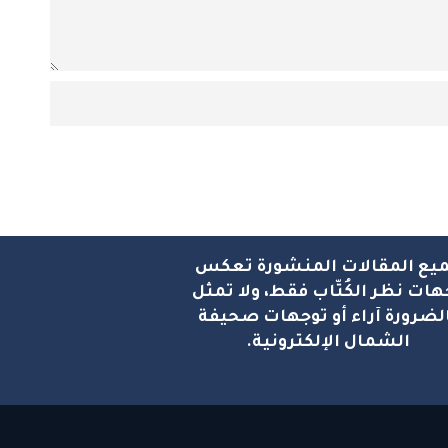
يع المقالات المنشورة تعكس
هات نظر الكُتّاب فقط، ولا تمثل
لضرورة آراء أو توجهات صحيفة
الشمال الإلكترونية.