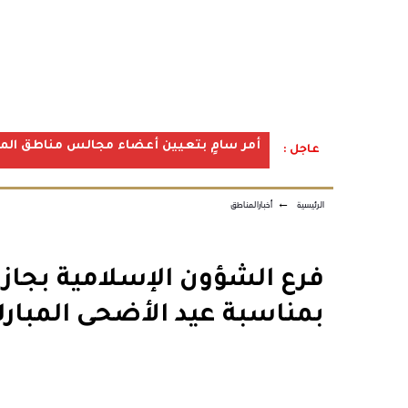
أمر سامٍ بتعيين أعضاء مجالس مناطق المملكة ف
عاجل :
الرئيسية
←
أخبارالمناطق
فرع الشؤون الإسلامية بجازا
بمناسبة عيد الأضحى المبارك 1447