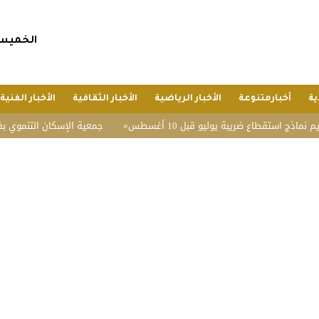
الخميس, 23 صفر 1448 هجريا, 6 أغسطس 6
ية
أخبارمتنوعة
الأخبار الرياضية
الأخبار الثقافية
الأخبار الفنية
طاع ضريبة يوليو قبل 10 أغسطس
جمعية الإسكان التنموي بفيضة أثقب تحقق 96.3% في تق