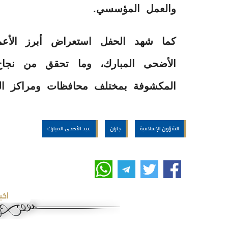
والعمل المؤسسي.
كما شهد الحفل استعراض أبرز الأعم
الأضحى المبارك، وما تحقق من نجاح
المكشوفة بمختلف محافظات ومراكز ال
الشؤون الإسلامية
جازان
عيد الأضحى المبارك
اخب