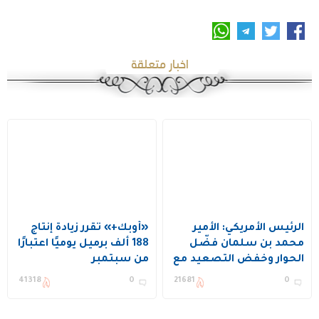
اخبار متعلقة
الرئيس الأمريكي: الأمير
«أوبك+» تقرر زيادة إنتاج
محمد بن سلمان فضّل
188 ألف برميل يوميًا اعتبارًا
الحوار وخفض التصعيد مع
من سبتمبر
إيران
41318
0
21681
0