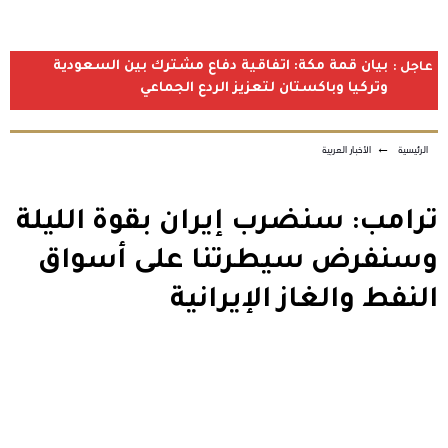
بيان قمة مكة: اتفاقية دفاع مشترك بين السعودية
عاجل :
وتركيا وباكستان لتعزيز الردع الجماعي
الرئيسية
←
الأخبار العربية
ترامب: سنضرب إيران بقوة الليلة
وسنفرض سيطرتنا على أسواق
النفط والغاز الإيرانية