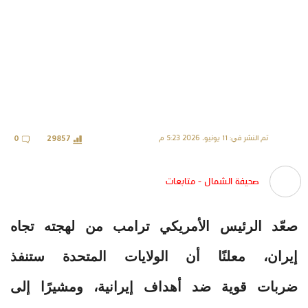
تم النشر في: 11 يونيو، 2026 5:23 م
0
29857
صحيفة الشمال - متابعات
صعّد الرئيس الأمريكي ترامب من لهجته تجاه
إيران، معلنًا أن الولايات المتحدة ستنفذ
ضربات قوية ضد أهداف إيرانية، ومشيرًا إلى