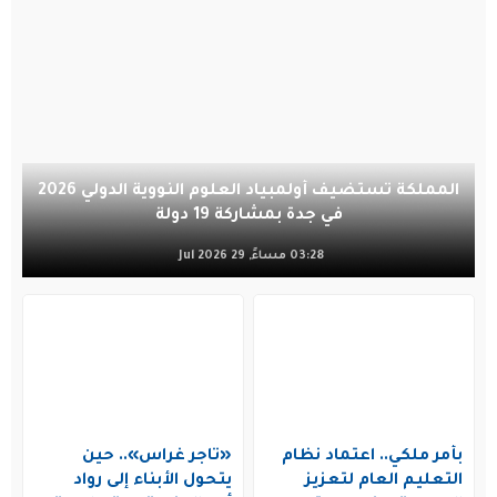
المملكة تستضيف أولمبياد العلوم النووية الدولي 2026
في جدة بمشاركة 19 دولة
03:28 مساءً, 29 Jul 2026
بأمر ملكي.. اعتماد نظام
«تاجر غراس».. حين
التعليم العام لتعزيز
يتحول الأبناء إلى رواد