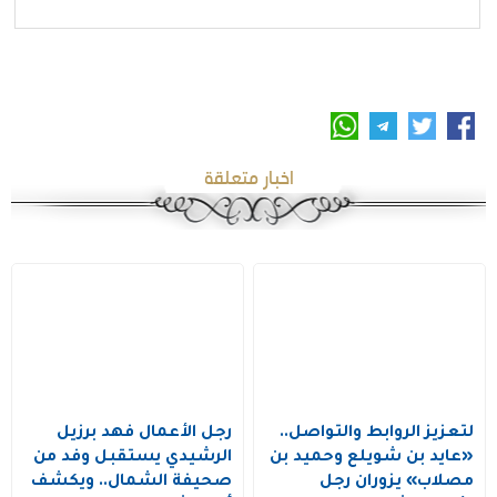
اخبار متعلقة
لتعزيز الروابط والتواصل..
رجل الأعمال فهد برزيل
«عايد بن شويلع وحميد بن
الرشيدي يستقبل وفد من
مصلاب» يزوران رجل
صحيفة الشمال.. ويكشف