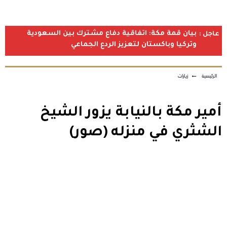
بيان قمة مكة: اتفاقية دفاع مشترك بين السعودية
عاجل :
وتركيا وباكستان لتعزيز الردع الجماعي
الرئيسية
←
زيارات
أمير مكة بالنيابة يزور الشيخ
الشثري في منزله (صور)